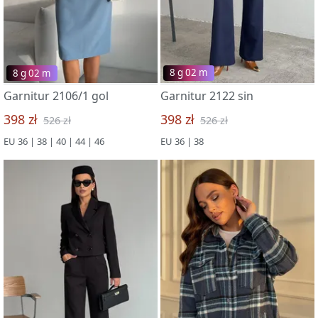
8 g 02 m
8 g 02 m
Garnitur 2106/1 gol
Garnitur 2122 sin
398 zł
398 zł
526 zł
526 zł
EU 36 | 38 | 40 | 44 | 46
EU 36 | 38