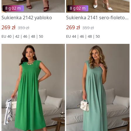
8 g 02 m
8 g 02 m
Sukienka 2142 yabloko
Sukienka 2141 sero-fioletovyj print
269 zł
269 zł
359 zł
359 zł
EU 40 | 42 | 46 | 48 | 50
EU 44 | 46 | 48 | 50