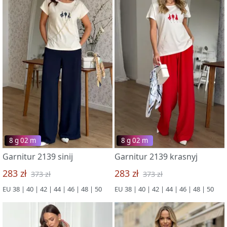
8 g 02 m
8 g 02 m
Garnitur 2139 sinij
Garnitur 2139 krasnyj
283 zł
283 zł
373 zł
373 zł
EU 38 | 40 | 42 | 44 | 46 | 48 | 50
EU 38 | 40 | 42 | 44 | 46 | 48 | 50