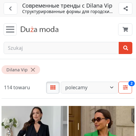
Современные тренды с Dilana Vip
Структурированные формы для городских будней
Dilana Vip
2
114 towaru