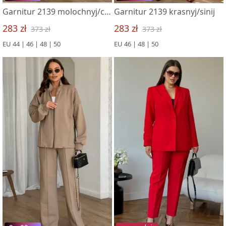
Garnitur 2139 molochnyj/chernyj
Garnitur 2139 krasnyj/sinij
283 zł
283 zł
373 zł
373 zł
EU 44 | 46 | 48 | 50
EU 46 | 48 | 50