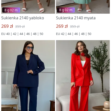
8 g 02 m
8 g 02 m
Sukienka 2140 yabloko
Sukienka 2140 myata
269 zł
269 zł
359 zł
359 zł
EU 40 | 42 | 44 | 46 | 48 | 50
EU 42 | 44 | 46 | 48 | 50