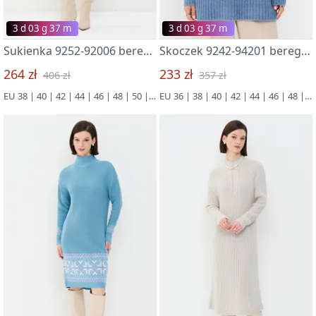
3 d 03 g 37 m
3 d 03 g 37 m
Sukienka 9252-92006 bereg reki
Skoczek 9242-94201 bereg reki
264 zł
233 zł
406 zł
357 zł
EU 38 | 40 | 42 | 44 | 46 | 48 | 50 | 52
EU 36 | 38 | 40 | 42 | 44 | 46 | 48 | 50