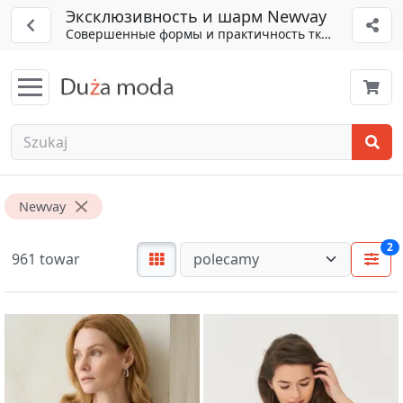
Эксклюзивность и шарм Newvay
Совершенные формы и практичность тканей
Newvay
2
961 towar