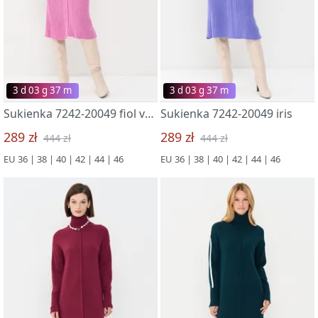
3 d 03 g 37 m
3 d 03 g 37 m
Sukienka 7242-20049 fiol veresk
Sukienka 7242-20049 iris
289 zł
289 zł
444 zł
444 zł
EU 36 | 38 | 40 | 42 | 44 | 46
EU 36 | 38 | 40 | 42 | 44 | 46