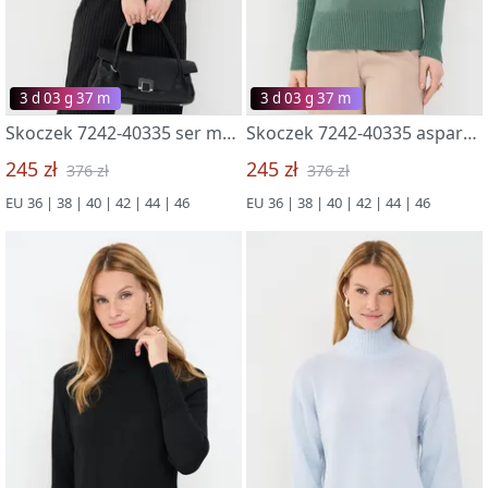
3 d 03 g 37 m
3 d 03 g 37 m
Skoczek 7242-40335 ser melanzh
Skoczek 7242-40335 asparagus
245 zł
245 zł
376 zł
376 zł
EU 36 | 38 | 40 | 42 | 44 | 46
EU 36 | 38 | 40 | 42 | 44 | 46