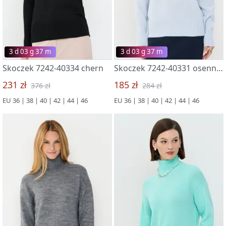
3 d 03 g 37 m
3 d 03 g 37 m
Skoczek 7242-40334 chern
Skoczek 7242-40331 osennee nebo
231 zł
185 zł
376 zł
284 zł
EU 36 | 38 | 40 | 42 | 44 | 46
EU 36 | 38 | 40 | 42 | 44 | 46