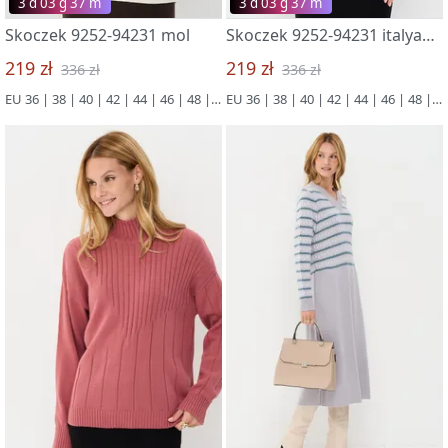
3 d 03 g 37 m
3 d 03 g 37 m
Skoczek 9252-94231 mol
Skoczek 9252-94231 italyanskaya sliva
219 zł
219 zł
336 zł
336 zł
EU 36 | 38 | 40 | 42 | 44 | 46 | 48 | 50
EU 36 | 38 | 40 | 42 | 44 | 46 | 48 | 50