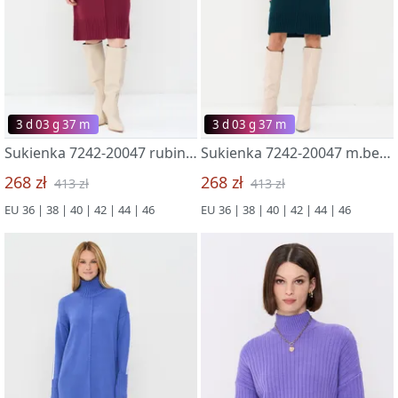
3 d 03 g 37 m
3 d 03 g 37 m
Sukienka 7242-20047 rubin/bel
Sukienka 7242-20047 m.bezdna/bel
268 zł
268 zł
413 zł
413 zł
EU 36 | 38 | 40 | 42 | 44 | 46
EU 36 | 38 | 40 | 42 | 44 | 46