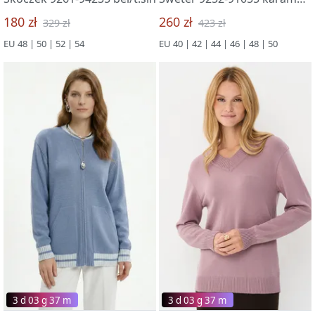
180 zł
260 zł
329 zł
423 zł
EU 48 | 50 | 52 | 54
EU 40 | 42 | 44 | 46 | 48 | 50
3 d 03 g 37 m
3 d 03 g 37 m