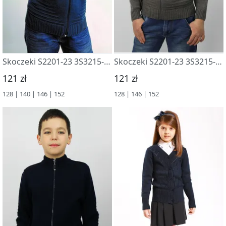
Skoczeki S2201-23 3S3215-D43 gabardin
Skoczeki S2201-23 3S3215-D43 sv. grafitovyj
121 zł
121 zł
128 | 140 | 146 | 152
128 | 146 | 152