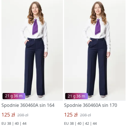
21 g 36 m
21 g 36 m
Spodnie 360460A sin 164
Spodnie 360460A sin 170
125 zł
125 zł
208 zł
208 zł
EU 38 | 40 | 44
EU 38 | 40 | 42 | 44