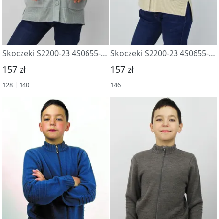
Skoczeki S2200-23 4S0655-D43 sv. seryj
Skoczeki S2200-23 4S0655-D43 slonovaya kost
157 zł
157 zł
128 | 140
146