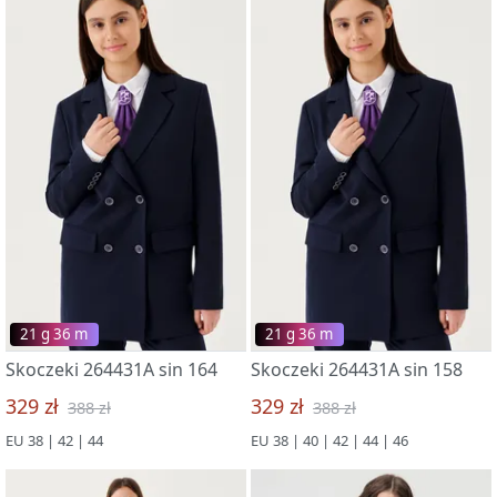
21 g 36 m
21 g 36 m
Skoczeki 264431A sin 164
Skoczeki 264431A sin 158
329 zł
329 zł
388 zł
388 zł
EU 38 | 42 | 44
EU 38 | 40 | 42 | 44 | 46