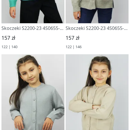
Skoczeki S2200-23 4S0655-D43 zelenaya biryuza
Skoczeki S2200-23 4S0655-D43 kofejnyj+surovyj
157 zł
157 zł
122 | 140
122 | 146