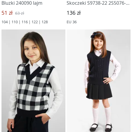
Bluzki 240090 lajm
Skoczeki S9738-22 2S5076-D43 t.sinij
51 zł
136 zł
63 zł
104 | 110 | 116 | 122 | 128
EU 36