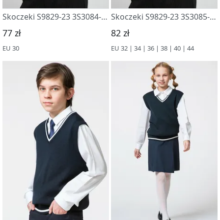
Skoczeki S9829-23 3S3084-D43 m. sinij
Skoczeki S9829-23 3S3085-D43 m. sinij
77 zł
82 zł
EU 30
EU 32 | 34 | 36 | 38 | 40 | 44