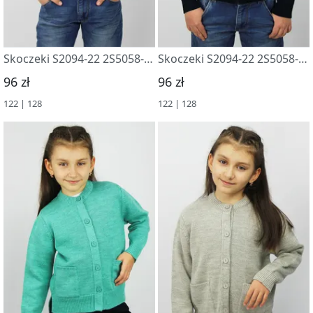
Skoczeki S2094-22 2S5058-D43 dzhinsa
Skoczeki S2094-22 2S5058-D43 m.sinij
96 zł
96 zł
122 | 128
122 | 128