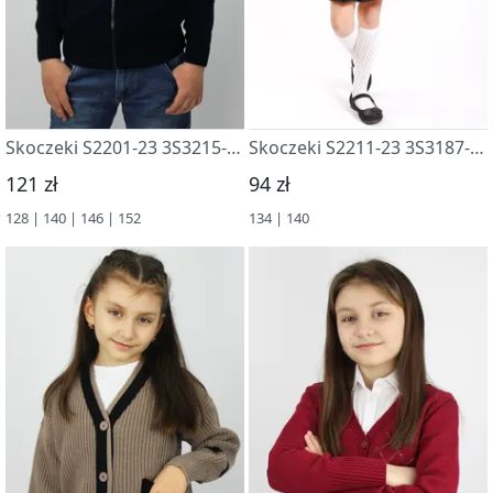
Skoczeki S2201-23 3S3215-D43 t.sinij
Skoczeki S2211-23 3S3187-D43 t.sinij
121 zł
94 zł
128 | 140 | 146 | 152
134 | 140