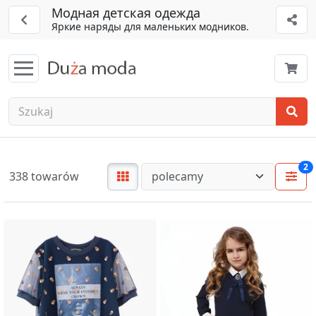
Модная детская одежда
Яркие наряды для маленьких модников.
2
338 towarów