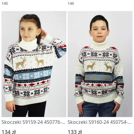
140
146
Skoczeki S9159-24 4S0776-D43 snezhok
Skoczeki S9160-24 4S0754-D43 snezhok
134 zł
133 zł