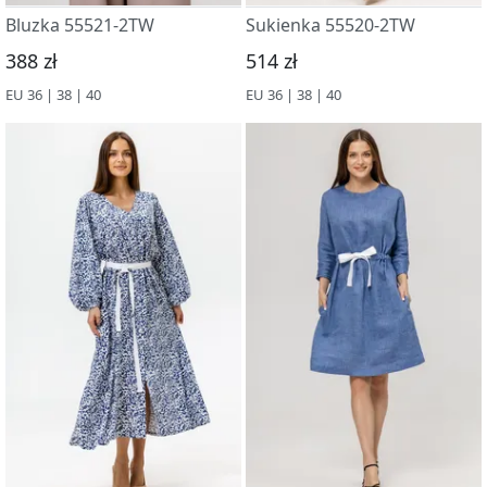
Bluzka 55521-2TW
Sukienka 55520-2TW
388 zł
514 zł
EU 36 | 38 | 40
EU 36 | 38 | 40