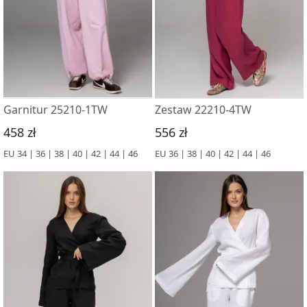
Garnitur 25210-1TW
Zestaw 22210-4TW
458 zł
556 zł
EU 34 | 36 | 38 | 40 | 42 | 44 | 46
EU 36 | 38 | 40 | 42 | 44 | 46