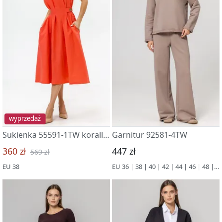
wyprzedaż
Sukienka 55591-1TW korallovyj
Garnitur 92581-4TW
360 zł
447 zł
569 zł
EU 38
EU 36 | 38 | 40 | 42 | 44 | 46 | 48 | 50