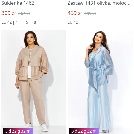
Sukienka 1462
Zestaw 1431 olivka, molochnyj
309 zł
459 zł
364 zł
699 zł
EU 42 | 44 | 46 | 48
EU 42
3 d 22 g 32 m
3 d 22 g 32 m