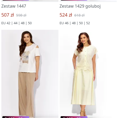
Zestaw 1447
Zestaw 1429 goluboj
507 zł
524 zł
598 zł
618 zł
EU 42 | 44 | 48 | 50
EU 46 | 48 | 50 | 52