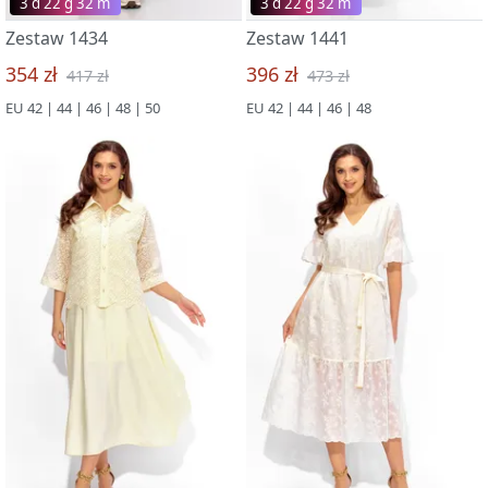
3 d 22 g 32 m
3 d 22 g 32 m
Zestaw 1434
Zestaw 1441
354 zł
396 zł
417 zł
473 zł
EU 42 | 44 | 46 | 48 | 50
EU 42 | 44 | 46 | 48