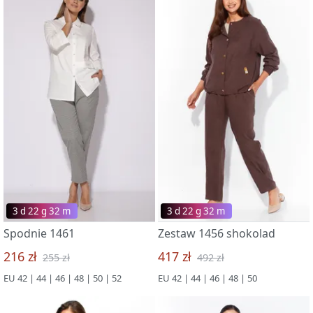
3 d 22 g 32 m
3 d 22 g 32 m
Spodnie 1461
Zestaw 1456 shokolad
216 zł
417 zł
255 zł
492 zł
EU 42 | 44 | 46 | 48 | 50 | 52
EU 42 | 44 | 46 | 48 | 50