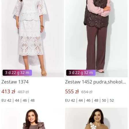
3 d 22 g 32 m
3 d 22 g 32 m
Zestaw 1374
Zestaw 1452 pudra,shokolad
413 zł
555 zł
487 zł
654 zł
EU 42 | 44 | 46 | 48
EU 42 | 44 | 46 | 48 | 50 | 52