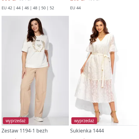
EU 42 | 44 | 46 | 48 | 50 | 52
EU 44
wyprzedaż
wyprzedaż
Zestaw 1194-1 bezh
Sukienka 1444