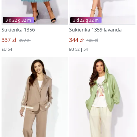
3 d 22 g 32 m
3 d 22 g 32 m
Sukienka 1356
Sukienka 1359 lavanda
337 zł
344 zł
397 zł
406 zł
EU 54
EU 52 | 54