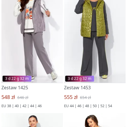
3 d 22 g 32 m
3 d 22 g 32 m
Zestaw 1425
Zestaw 1453
548 zł
555 zł
646 zł
654 zł
EU 38 | 40 | 42 | 44 | 46
EU 44 | 46 | 48 | 50 | 52 | 54