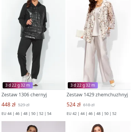
3 d 22 g 32 m
3 d 22 g 32 m
Zestaw 1306 chernyj
Zestaw 1429 zhemchuzhnyj
448 zł
524 zł
529 zł
618 zł
EU 44 | 46 | 48 | 50 | 52 | 54
EU 42 | 44 | 46 | 48 | 50 | 52