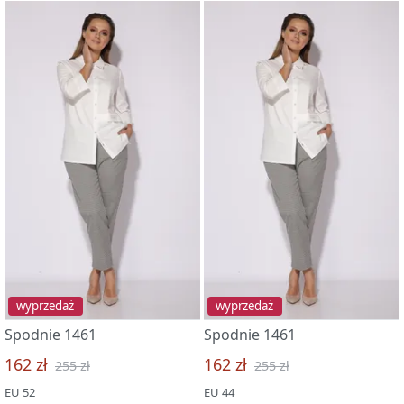
wyprzedaż
wyprzedaż
Spodnie 1461
Spodnie 1461
162 zł
162 zł
255 zł
255 zł
EU 52
EU 44