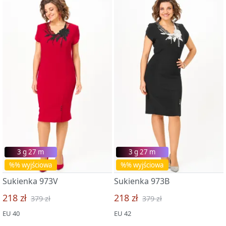
3 g 27 m
3 g 27 m
%% wyjściowa
%% wyjściowa
Sukienka 973V
Sukienka 973B
218 zł
218 zł
379 zł
379 zł
EU 40
EU 42