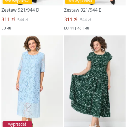
%% wyjściowa
%% wyjściowa
Zestaw 921/944 D
Zestaw 921/944 E
311 zł
311 zł
544 zł
544 zł
EU 48
EU 44 | 46 | 48
wyprzedaż