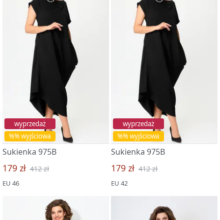
wyprzedaż
wyprzedaż
%% wyjściowa
%% wyjściowa
Sukienka 975B
Sukienka 975B
179 zł
179 zł
412 zł
412 zł
EU 46
EU 42