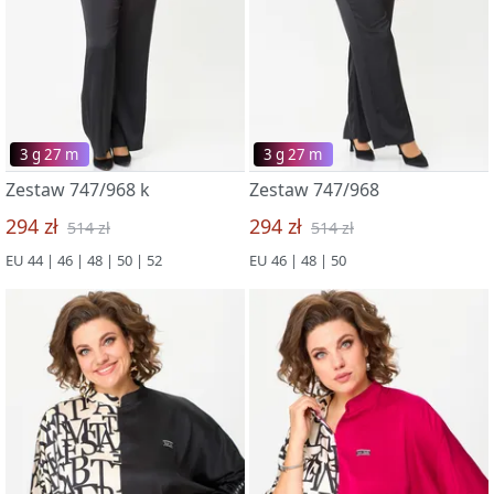
3 g 27 m
3 g 27 m
Zestaw 747/968 k
Zestaw 747/968
294 zł
294 zł
514 zł
514 zł
EU 44 | 46 | 48 | 50 | 52
EU 46 | 48 | 50