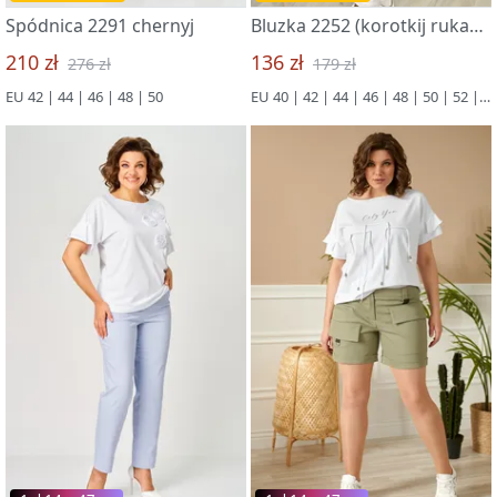
Spódnica 2291 chernyj
Bluzka 2252 (korotkij rukav) korall
210 zł
136 zł
276 zł
179 zł
EU 42 | 44 | 46 | 48 | 50
EU 40 | 42 | 44 | 46 | 48 | 50 | 52 | 54 | 56