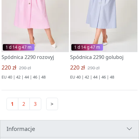
1 d 14 g 47 m
1 d 14 g 47 m
Spódnica 2290 rozovyj
Spódnica 2290 goluboj
220 zł
220 zł
290 zł
290 zł
EU 40 | 42 | 44 | 46 | 48
EU 40 | 42 | 44 | 46 | 48
1
2
3
>
Informacje