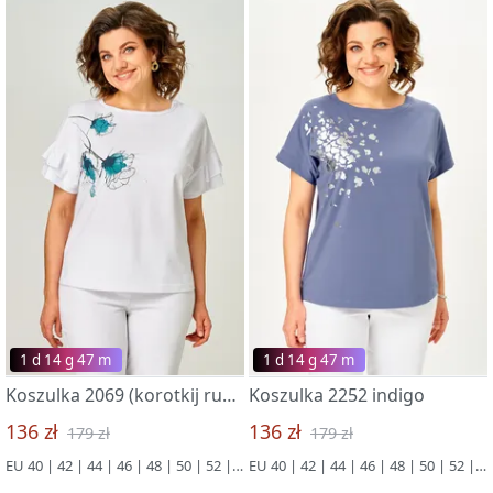
1 d 14 g 47 m
1 d 14 g 47 m
Koszulka 2069 (korotkij rukav) belyj/biryuza
Koszulka 2252 indigo
136 zł
136 zł
179 zł
179 zł
EU 40 | 42 | 44 | 46 | 48 | 50 | 52 | 54
EU 40 | 42 | 44 | 46 | 48 | 50 | 52 | 54 | 56