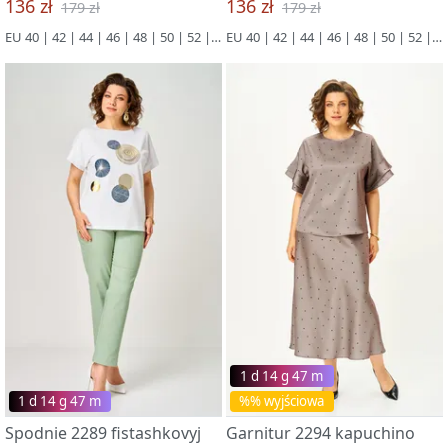
136 zł
136 zł
179 zł
179 zł
EU 40 | 42 | 44 | 46 | 48 | 50 | 52 | 54 | 56
EU 40 | 42 | 44 | 46 | 48 | 50 | 52 | 54 | 56
1 d 14 g 47 m
1 d 14 g 47 m
%% wyjściowa
Spodnie 2289 fistashkovyj
Garnitur 2294 kapuchino