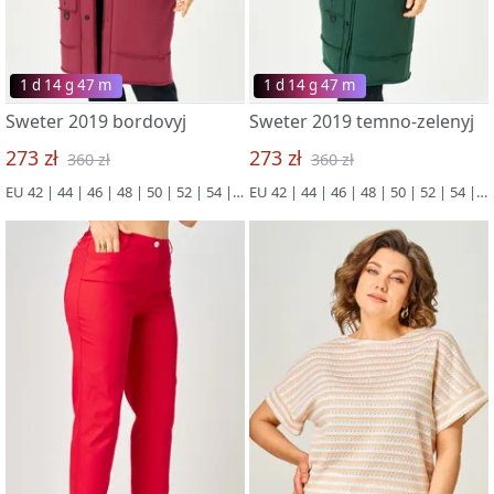
1 d 14 g 47 m
1 d 14 g 47 m
Sweter 2019 bordovyj
Sweter 2019 temno-zelenyj
273 zł
273 zł
360 zł
360 zł
EU 42 | 44 | 46 | 48 | 50 | 52 | 54 | 56
EU 42 | 44 | 46 | 48 | 50 | 52 | 54 | 56