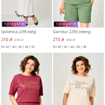
1 d 14 g 47 m
1 d 14 g 47 m
Spódnica 2295 belyj
Garnitur 2293 zelenyj
210 zł
273 zł
276 zł
360 zł
EU 42 | 44 | 46 | 48 | 50
EU 40 | 42 | 44 | 46 | 48