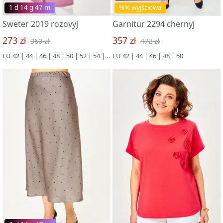
1 d 14 g 47 m
%% wyjściowa
Sweter 2019 rozovyj
Garnitur 2294 chernyj
273 zł
357 zł
360 zł
472 zł
EU 42 | 44 | 46 | 48 | 50 | 52 | 54 | 56
EU 42 | 44 | 46 | 48 | 50