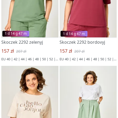
1 d 14 g 47 m
1 d 14 g 47 m
Skoczek 2292 zelenyj
Skoczek 2292 bordovyj
157 zł
157 zł
207 zł
207 zł
EU 40 | 42 | 44 | 46 | 48 | 50 | 52 | 54 | 56
EU 40 | 42 | 44 | 46 | 48 | 50 | 52 | 54 | 56