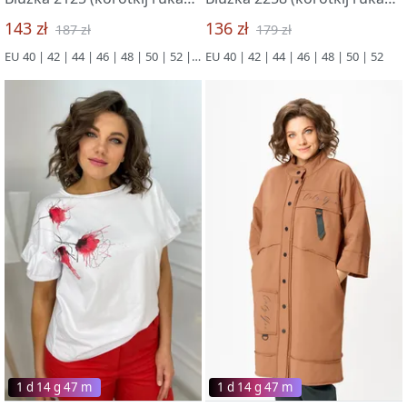
143 zł
136 zł
187 zł
179 zł
EU 40 | 42 | 44 | 46 | 48 | 50 | 52 | 54 | 56
EU 40 | 42 | 44 | 46 | 48 | 50 | 52
1 d 14 g 47 m
1 d 14 g 47 m