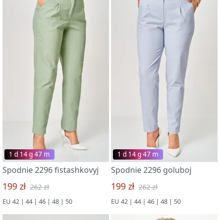
1 d 14 g 47 m
1 d 14 g 47 m
Spodnie 2296 fistashkovyj
Spodnie 2296 goluboj
199 zł
199 zł
262 zł
262 zł
EU 42 | 44 | 46 | 48 | 50
EU 42 | 44 | 46 | 48 | 50