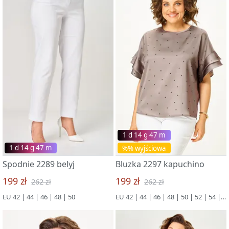
1 d 14 g 47 m
1 d 14 g 47 m
%% wyjściowa
Spodnie 2289 belyj
Bluzka 2297 kapuchino
199 zł
199 zł
262 zł
262 zł
EU 42 | 44 | 46 | 48 | 50
EU 42 | 44 | 46 | 48 | 50 | 52 | 54 | 56