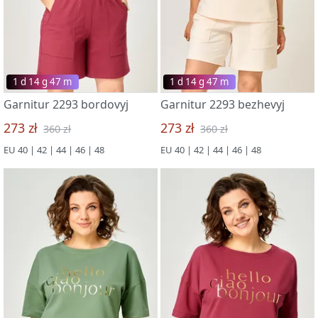
1 d 14 g 47 m
1 d 14 g 47 m
Garnitur 2293 bordovyj
Garnitur 2293 bezhevyj
273 zł
273 zł
360 zł
360 zł
EU 40 | 42 | 44 | 46 | 48
EU 40 | 42 | 44 | 46 | 48