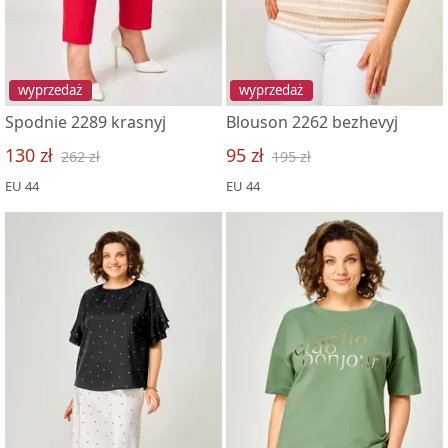
wyprzedaż
wyprzedaż
Spodnie 2289 krasnyj
Blouson 2262 bezhevyj
130 zł
95 zł
262 zł
195 zł
EU 44
EU 44