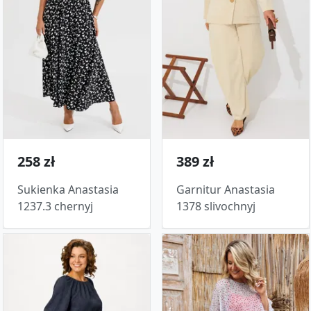
258 zł
389 zł
Sukienka Anastasia
Garnitur Anastasia
1237.3 chernyj
1378 slivochnyj