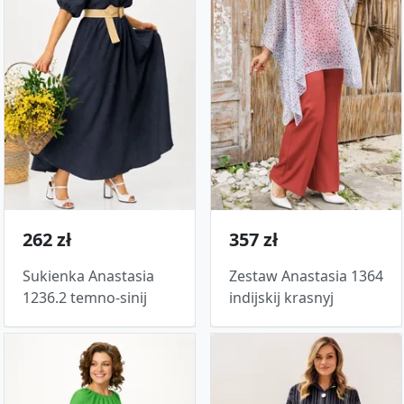
262 zł
357 zł
Sukienka Anastasia
Zestaw Anastasia 1364
1236.2 temno-sinij
indijskij krasnyj