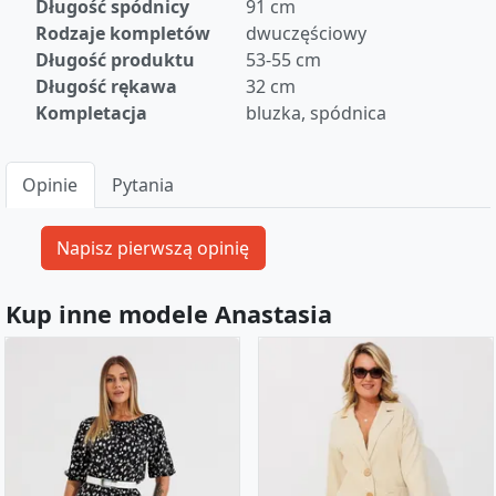
Długość spódnicy
91 cm
Rodzaje kompletów
dwuczęściowy
Długość produktu
53-55 cm
Długość rękawa
32 cm
Kompletacja
bluzka, spódnica
Opinie
Pytania
Kup inne modele Anastasia