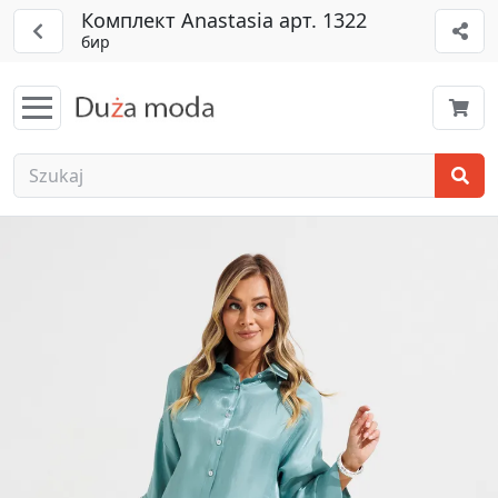
Комплект Anastasia арт. 1322
бир