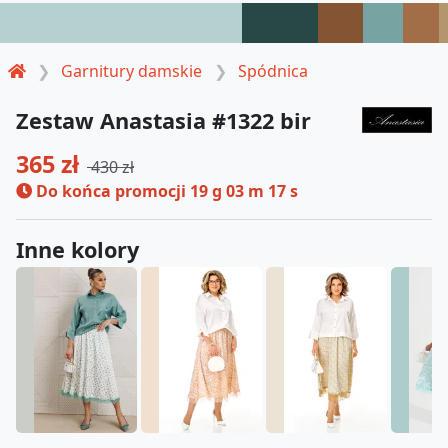
Garnitury damskie
Spódnica
Zestaw Anastasia #1322 bir
365 zł
430 zł
Do końca promocji
19 g 03 m 16 s
Inne kolory