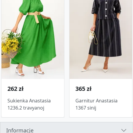
262 zł
365 zł
Sukienka Anastasia
Garnitur Anastasia
1236.2 travyanoj
1367 sinij
Informacje