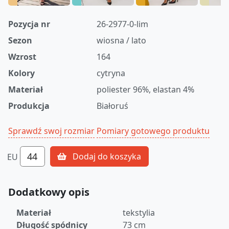
Pozycja nr
26-2977-0-lim
Sezon
wiosna / lato
Wzrost
164
Kolory
cytryna
Materiał
poliester 96%, elastan 4%
Produkcja
Białoruś
Sprawdź swoj rozmiar
Pomiary gotowego produktu
44
Dodaj do koszyka
EU
Dodatkowy opis
Materiał
tekstylia
Długość spódnicy
73 cm