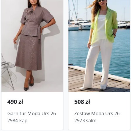
490 zł
508 zł
Garnitur Moda Urs 26-
Zestaw Moda Urs 26-
2984-kap
2973 salm