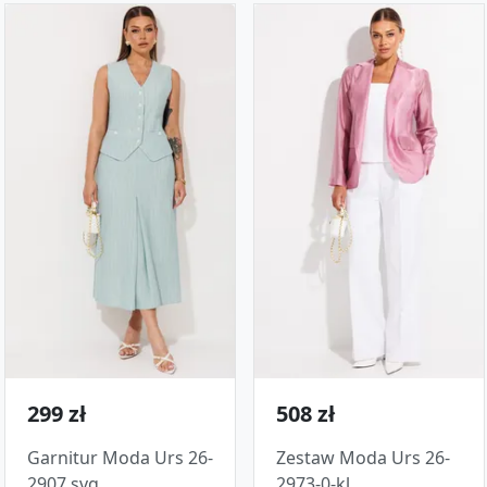
299 zł
508 zł
Garnitur Moda Urs 26-
Zestaw Moda Urs 26-
2907 svg
2973-0-kl