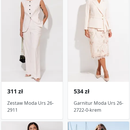
311 zł
534 zł
Zestaw Moda Urs 26-
Garnitur Moda Urs 26-
2911
2722-0-krem