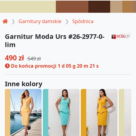
Garnitury damskie
Spódnica
Garnitur Moda Urs #26-2977-0-
lim
490 zł
549 zł
Do końca promocji
1 d 05 g 20 m 20 s
Inne kolory