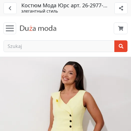
Костюм Мода Юрс арт. 26-2977-0-lim
элегантный стиль