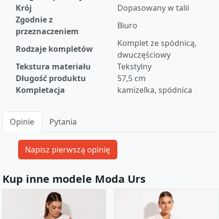
Krój
Dopasowany w talii
Zgodnie z
Biuro
przeznaczeniem
Komplet ze spódnicą,
Rodzaje kompletów
dwuczęściowy
Tekstura materiału
Tekstylny
Długość produktu
57,5 cm
Kompletacja
kamizelka, spódnica
Opinie
Pytania
Kup inne modele Moda Urs