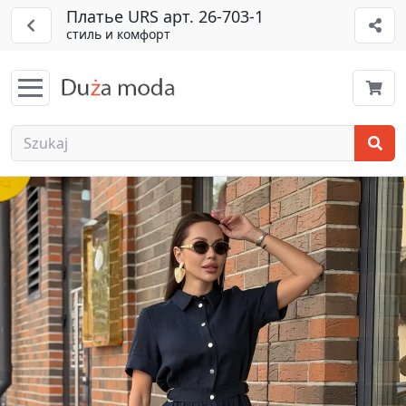
Платье URS арт. 26-703-1
стиль и комфорт