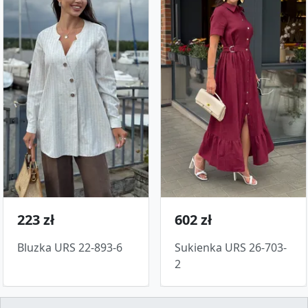
223 zł
602 zł
Bluzka URS 22-893-6
Sukienka URS 26-703-
2