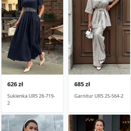
626 zł
685 zł
Sukienka URS 26-719-
Garnitur URS 25-564-2
2