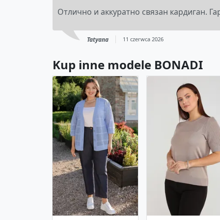
Отлично и аккуратно связан кардиган. Га
Tatyana
11 czerwca 2026
Kup inne modele BONADI