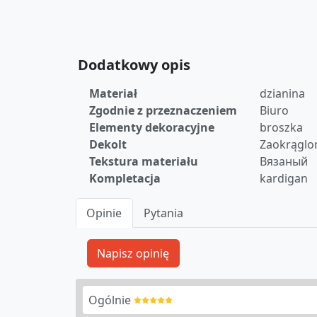
Dodatkowy opis
Materiał
dzianina
Zgodnie z przeznaczeniem
Biuro
Elementy dekoracyjne
broszka
Dekolt
Zaokrąglo
Tekstura materiału
Вязаный
Kompletacja
kardigan
Opinie
Pytania
Ogólnie