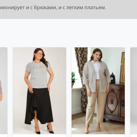
рмонирует и с брюками, и с легким платьем.