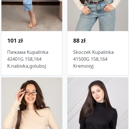
101 zł
88 zł
Пижама Kupalinka
Skoczek Kupalinka
42401G 158,164
41500G 158,164
K.nabivka,goluboj
Kremovyj