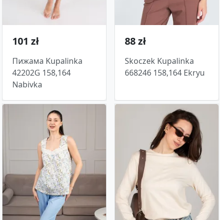
101 zł
88 zł
Пижама Kupalinka
Skoczek Kupalinka
42202G 158,164
668246 158,164 Ekryu
Nabivka