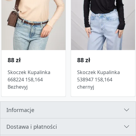
88 zł
88 zł
Skoczek Kupalinka
Skoczek Kupalinka
668224 158,164
538947 158,164
Bezhevyj
chernyj
Informacje
Dostawa i płatności