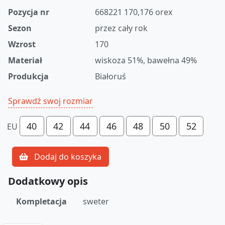
Pozycja nr
668221 170,176 orex
Sezon
przez cały rok
Wzrost
170
Materiał
wiskoza 51%, bawełna 49%
Produkcja
Białoruś
Sprawdź swoj rozmiar
40
42
44
46
48
50
52
EU
Dodaj do koszyka
Dodatkowy opis
Kompletacja
sweter