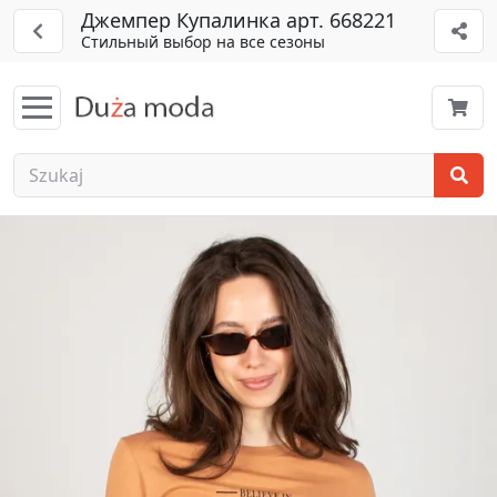
Джемпер Купалинка арт. 668221
Стильный выбор на все сезоны