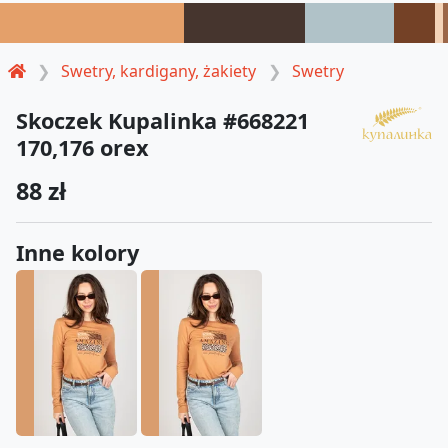
Swetry, kardigany, żakiety
Swetry
Skoczek Kupalinka #668221
170,176 orex
88 zł
Inne kolory