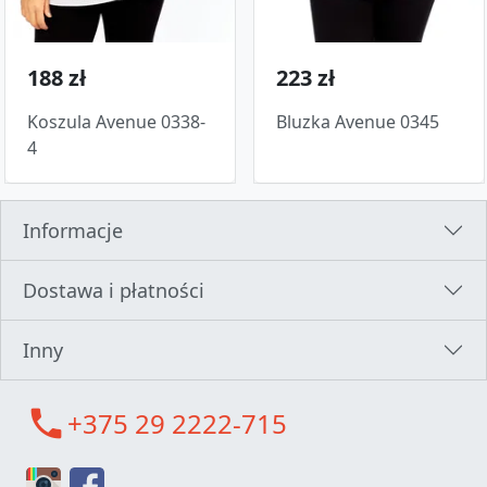
188 zł
223 zł
Koszula Avenue 0338-
Bluzka Avenue 0345
4
Informacje
Dostawa i płatności
Inny
call
+375 29 2222-715