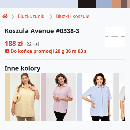
Bluzki, tuniki
Bluzki i koszule
Koszula Avenue #0338-3
188 zł
221 zł
Do końca promocji
20 g 36 m 03 s
Inne kolory