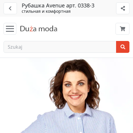
Рубашка Avenue арт. 0338-3
стильная и комфортная