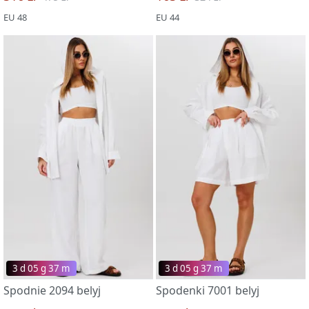
EU 48
EU 44
3 d 05 g 37 m
3 d 05 g 37 m
Spodnie 2094 belyj
Spodenki 7001 belyj