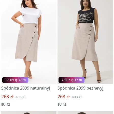
3 d 05 g 37 m
3 d 05 g 37 m
Spódnica 2099 naturalnyj
Spódnica 2099 bezhevyj
268 zł
268 zł
403 zł
403 zł
EU 42
EU 42