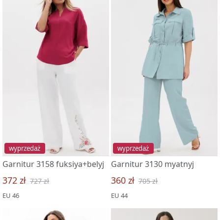
wyprzedaż
wyprzedaż
Garnitur 3158 fuksiya+belyj
Garnitur 3130 myatnyj
372 zł
360 zł
727 zł
705 zł
EU 46
EU 44