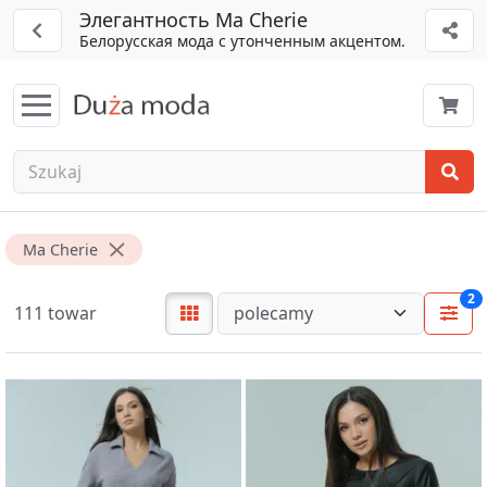
Элегантность Ma Cherie
Белорусская мода с утонченным акцентом.
Ma Cherie
2
111 towar