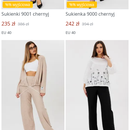
%% wyjściowa
%% wyjściowa
Sukienki 9001 chernyj
Sukienka 9000 chernyj
235 zł
242 zł
386 zł
394 zł
EU 40
EU 40