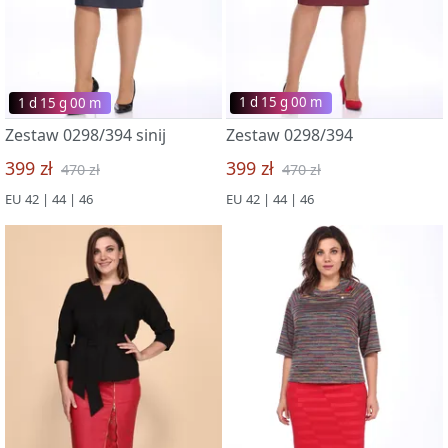
1 d 15 g 00 m
1 d 15 g 00 m
Zestaw 0298/394 sinij
Zestaw 0298/394
399 zł
399 zł
470 zł
470 zł
EU 42 | 44 | 46
EU 42 | 44 | 46