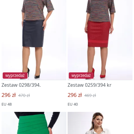
wyprzedaż
wyprzedaż
Zestaw 0298/394.
Zestaw 0259/394 kr
296 zł
296 zł
470 zł
469 zł
EU 48
EU 40