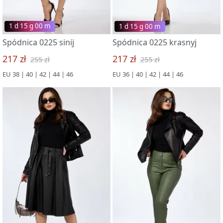
1 d 15 g 00 m
1 d 15 g 00 m
Spódnica 0225 sinij
Spódnica 0225 krasnyj
217 zł
217 zł
255 zł
255 zł
EU 38 | 40 | 42 | 44 | 46
EU 36 | 40 | 42 | 44 | 46