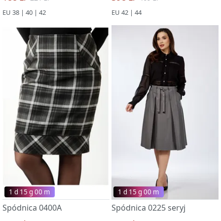
EU 38 | 40 | 42
EU 42 | 44
1 d 15 g 00 m
1 d 15 g 00 m
Spódnica 0400A
Spódnica 0225 seryj