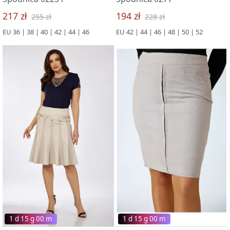
217 zł
194 zł
255 zł
228 zł
EU 36 | 38 | 40 | 42 | 44 | 46
EU 42 | 44 | 46 | 48 | 50 | 52
1 d 15 g 00 m
1 d 15 g 00 m