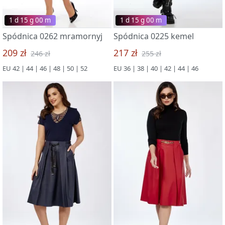
1 d 15 g 00 m
1 d 15 g 00 m
Spódnica 0262 mramornyj
Spódnica 0225 kemel
209 zł
217 zł
246 zł
255 zł
EU 42 | 44 | 46 | 48 | 50 | 52
EU 36 | 38 | 40 | 42 | 44 | 46