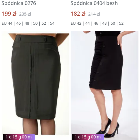
Spódnica 0276
Spódnica 0404 bezh
199 zł
182 zł
235 zł
214 zł
EU 44 | 46 | 48 | 50 | 52 | 54
EU 42 | 44 | 46 | 48 | 50 | 52
1 d 15 g 00 m
1 d 15 g 00 m