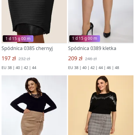
1 d 15 g 00 m
1 d 15 g 00 m
Spódnica 0385 chernyj
Spódnica 0389 kletka
197 zł
209 zł
232 zł
246 zł
EU 38 | 40 | 42 | 44
EU 38 | 40 | 42 | 44 | 46 | 48