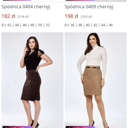
Spódnica 0404 chernyj
Spódnica 0409 chernyj
182 zł
198 zł
214 zł
233 zł
EU 42 | 44 | 46 | 48 | 50 | 52
EU 36 | 38 | 40 | 42 | 44 | 46