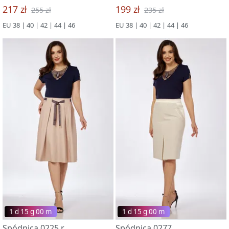
217 zł
199 zł
255 zł
235 zł
EU 38 | 40 | 42 | 44 | 46
EU 38 | 40 | 42 | 44 | 46
1 d 15 g 00 m
1 d 15 g 00 m
Spódnica 0225 r
Spódnica 0277