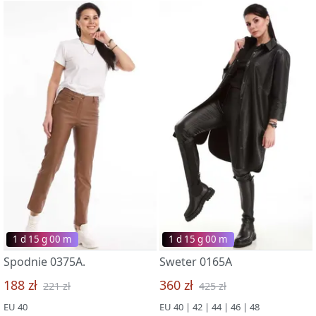
1 d 15 g 00 m
1 d 15 g 00 m
Spodnie 0375A.
Sweter 0165A
188 zł
360 zł
221 zł
425 zł
EU 40
EU 40 | 42 | 44 | 46 | 48