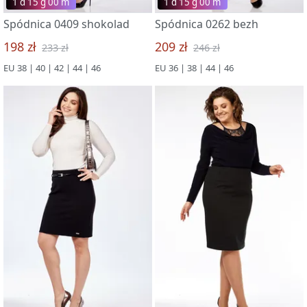
1 d 15 g 00 m
1 d 15 g 00 m
Spódnica 0409 shokolad
Spódnica 0262 bezh
198 zł
209 zł
233 zł
246 zł
EU 38 | 40 | 42 | 44 | 46
EU 36 | 38 | 44 | 46