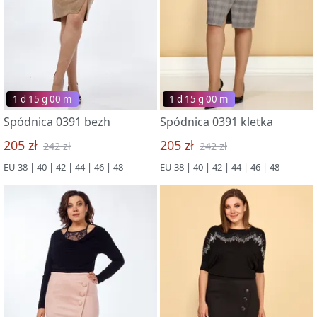
1 d 15 g 00 m
1 d 15 g 00 m
Spódnica 0391 bezh
Spódnica 0391 kletka
205 zł
205 zł
242 zł
242 zł
EU 38 | 40 | 42 | 44 | 46 | 48
EU 38 | 40 | 42 | 44 | 46 | 48