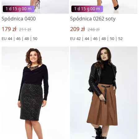
1 d 15 g 00 m
1 d 15 g 00 m
Spódnica 0400
Spódnica 0262 soty
179 zł
209 zł
211 zł
246 zł
EU 44 | 46 | 48 | 50
EU 42 | 44 | 46 | 48 | 50 | 52