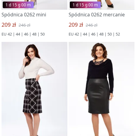
1 d 15 g 00 m
1 d 15 g 00 m
Spódnica 0262 mini
Spódnica 0262 mercanie
209 zł
209 zł
246 zł
246 zł
EU 42 | 44 | 46 | 48 | 50
EU 42 | 44 | 46 | 48 | 50 | 52