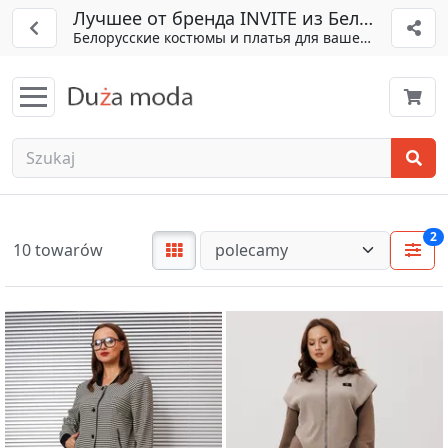
Лучшее от бренда INVITE из Беларуси
Белорусские костюмы и платья для вашего гардероб
2
10 towarów