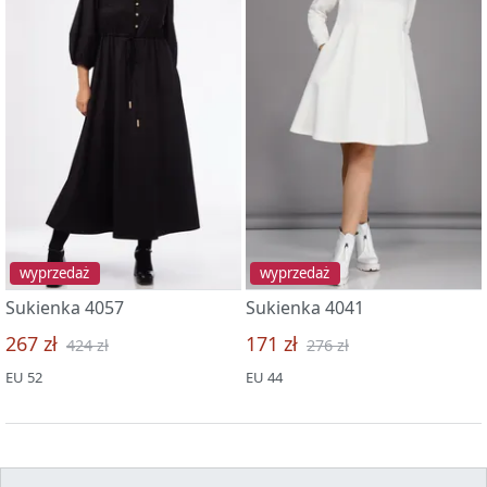
wyprzedaż
wyprzedaż
Sukienka 4057
Sukienka 4041
267 zł
171 zł
424 zł
276 zł
EU 52
EU 44