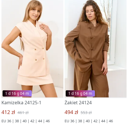
1 d 16 g 03 m
1 d 16 g 03 m
Kamizelka 24125-1
Żakiet 24124
412 zł
494 zł
461 zł
553 zł
EU 36 | 38 | 40 | 42 | 44 | 46
EU 36 | 38 | 40 | 42 | 44 | 46