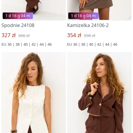
1 d 16 g 03 m
1 d 16 g 03 m
Spodnie 24108
Kamizelka 24106-2
327 zł
354 zł
366 zł
396 zł
EU 36 | 38 | 40 | 42 | 44 | 46
EU 36 | 38 | 40 | 42 | 44 | 46