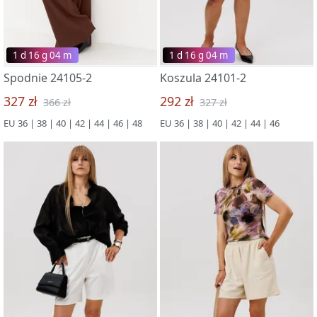
1 d 16 g 03 m
1 d 16 g 03 m
Spodnie 24105-2
Koszula 24101-2
327 zł
292 zł
366 zł
327 zł
EU 36 | 38 | 40 | 42 | 44 | 46 | 48
EU 36 | 38 | 40 | 42 | 44 | 46