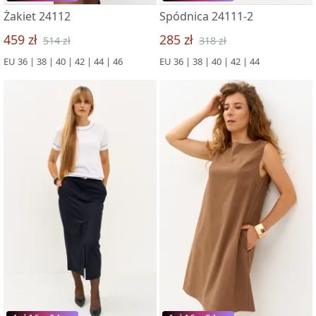
Żakiet 24112
Spódnica 24111-2
459 zł
285 zł
514 zł
318 zł
EU 36 | 38 | 40 | 42 | 44 | 46
EU 36 | 38 | 40 | 42 | 44