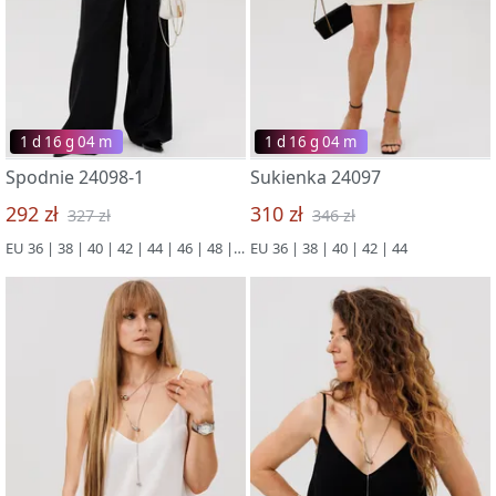
1 d 16 g 03 m
1 d 16 g 03 m
Spodnie 24098-1
Sukienka 24097
292 zł
310 zł
327 zł
346 zł
EU 36 | 38 | 40 | 42 | 44 | 46 | 48 | 50
EU 36 | 38 | 40 | 42 | 44