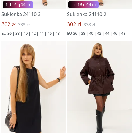
1 d 16 g 03 m
1 d 16 g 03 m
Sukienka 24110-3
Sukienka 24110-2
302 zł
302 zł
338 zł
338 zł
EU 36 | 38 | 40 | 42 | 44 | 46 | 48
EU 36 | 38 | 40 | 42 | 44 | 46 | 48