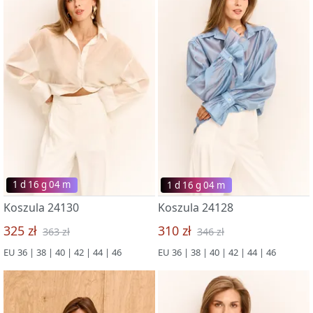
1 d 16 g 03 m
1 d 16 g 03 m
Koszula 24130
Koszula 24128
325 zł
310 zł
363 zł
346 zł
EU 36 | 38 | 40 | 42 | 44 | 46
EU 36 | 38 | 40 | 42 | 44 | 46