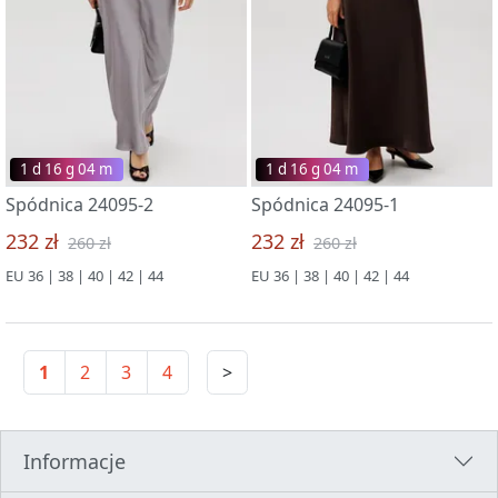
1 d 16 g 03 m
1 d 16 g 03 m
Spódnica 24095-2
Spódnica 24095-1
232 zł
232 zł
260 zł
260 zł
EU 36 | 38 | 40 | 42 | 44
EU 36 | 38 | 40 | 42 | 44
1
2
3
4
>
Informacje