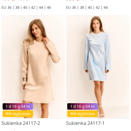
EU 36 | 38 | 40 | 42 | 44 | 46
EU 36 | 38 | 40 | 42 | 44
1 d 16 g 03 m
1 d 16 g 03 m
%% wyjściowa
%% wyjściowa
Sukienka 24117-2
Sukienka 24117-1