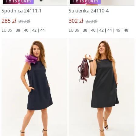
1 d 16 g 03 m
1 d 16 g 03 m
Spódnica 24111-1
Sukienka 24110-4
285 zł
302 zł
318 zł
338 zł
EU 36 | 38 | 40 | 42 | 44
EU 36 | 38 | 40 | 42 | 44 | 46 | 48