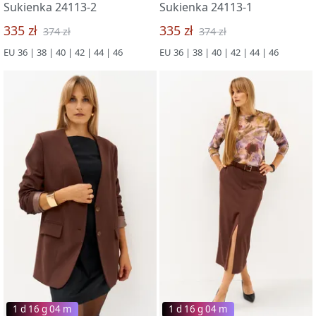
Sukienka 24113-2
Sukienka 24113-1
335 zł
335 zł
374 zł
374 zł
EU 36 | 38 | 40 | 42 | 44 | 46
EU 36 | 38 | 40 | 42 | 44 | 46
1 d 16 g 03 m
1 d 16 g 03 m