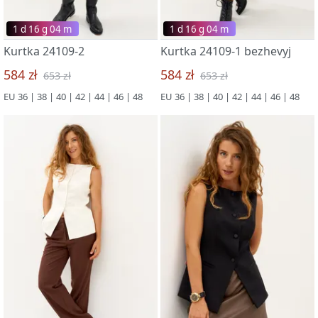
1 d 16 g 03 m
1 d 16 g 03 m
Kurtka 24109-2
Kurtka 24109-1 bezhevyj
584 zł
584 zł
653 zł
653 zł
EU 36 | 38 | 40 | 42 | 44 | 46 | 48
EU 36 | 38 | 40 | 42 | 44 | 46 | 48