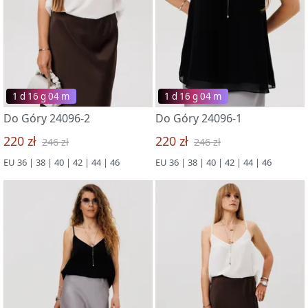
1 d 16 g 03 m
1 d 16 g 03 m
Do Góry 24096-2
Do Góry 24096-1
220 zł
220 zł
246 zł
246 zł
EU 36 | 38 | 40 | 42 | 44 | 46
EU 36 | 38 | 40 | 42 | 44 | 46