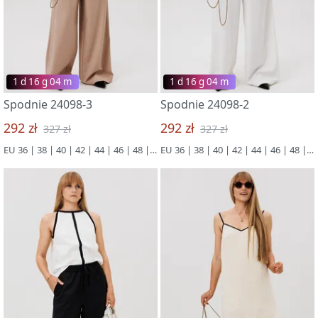
1 d 16 g 03 m
1 d 16 g 03 m
Spodnie 24098-3
Spodnie 24098-2
292 zł
292 zł
327 zł
327 zł
EU 36 | 38 | 40 | 42 | 44 | 46 | 48 | 50
EU 36 | 38 | 40 | 42 | 44 | 46 | 48 | 50