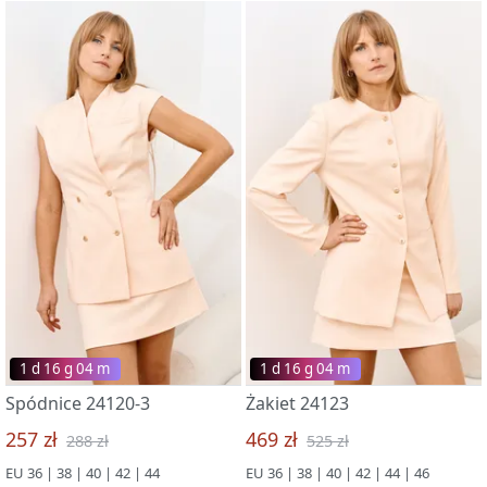
1 d 16 g 03 m
1 d 16 g 03 m
Spódnice 24120-3
Żakiet 24123
257 zł
469 zł
288 zł
525 zł
EU 36 | 38 | 40 | 42 | 44
EU 36 | 38 | 40 | 42 | 44 | 46