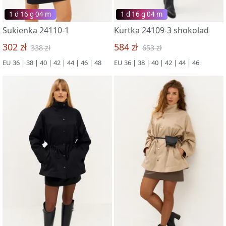
1 d 16 g 03 m
1 d 16 g 03 m
Sukienka 24110-1
Kurtka 24109-3 shokolad
302 zł
584 zł
338 zł
653 zł
EU 36 | 38 | 40 | 42 | 44 | 46 | 48
EU 36 | 38 | 40 | 42 | 44 | 46