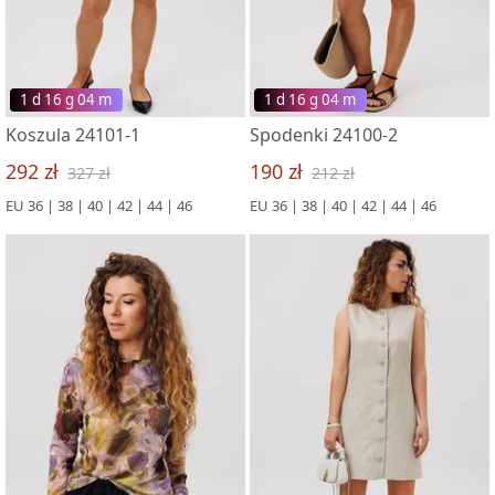
1 d 16 g 03 m
1 d 16 g 03 m
Koszula 24101-1
Spodenki 24100-2
292 zł
190 zł
327 zł
212 zł
EU 36 | 38 | 40 | 42 | 44 | 46
EU 36 | 38 | 40 | 42 | 44 | 46