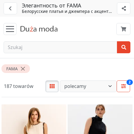
Элегантность от FAMA
Белорусские платья и джемпера с акцентом на детал
FAMA
2
187 towarów