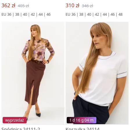
362 zł
310 zł
405 zł
346 zł
EU 36 | 38 | 40 | 42 | 44 | 46
EU 36 | 38 | 40 | 42 | 44 | 46 | 48
wyprzedaż
1 d 16 g 03 m
Spódnica 24111-2
Koszulka 24114