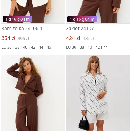
1 d 16 g 03 m
1 d 16 g 03 m
Kamizelka 24106-1
Żakiet 24107
354 zł
424 zł
396 zł
475 zł
EU 36 | 38 | 40 | 42 | 44 | 46
EU 36 | 38 | 40 | 42 | 44