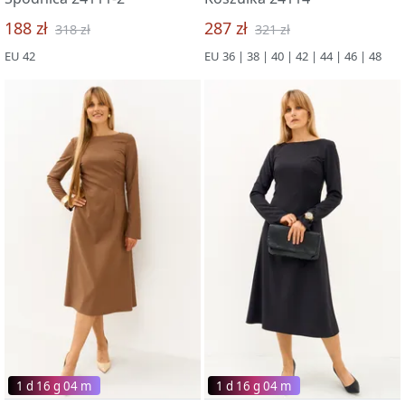
188 zł
287 zł
318 zł
321 zł
EU 42
EU 36 | 38 | 40 | 42 | 44 | 46 | 48
1 d 16 g 03 m
1 d 16 g 03 m