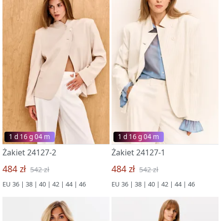
1 d 16 g 03 m
1 d 16 g 03 m
Żakiet 24127-2
Żakiet 24127-1
484 zł
484 zł
542 zł
542 zł
EU 36 | 38 | 40 | 42 | 44 | 46
EU 36 | 38 | 40 | 42 | 44 | 46