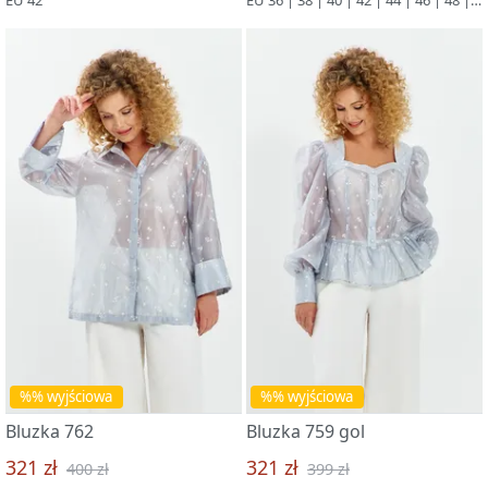
%% wyjściowa
%% wyjściowa
Bluzka 762
Bluzka 759 gol
321 zł
321 zł
400 zł
399 zł