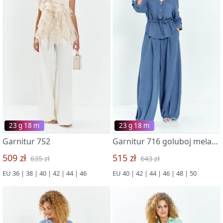
23 g 18 m
23 g 18 m
Garnitur 752
Garnitur 716 goluboj melanzh
509 zł
515 zł
635 zł
643 zł
EU 36 | 38 | 40 | 42 | 44 | 46
EU 40 | 42 | 44 | 46 | 48 | 50