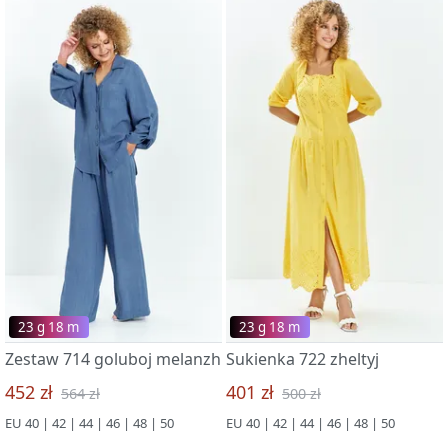
23 g 18 m
23 g 18 m
Zestaw 714 goluboj melanzh
Sukienka 722 zheltyj
452 zł
401 zł
564 zł
500 zł
EU 40 | 42 | 44 | 46 | 48 | 50
EU 40 | 42 | 44 | 46 | 48 | 50