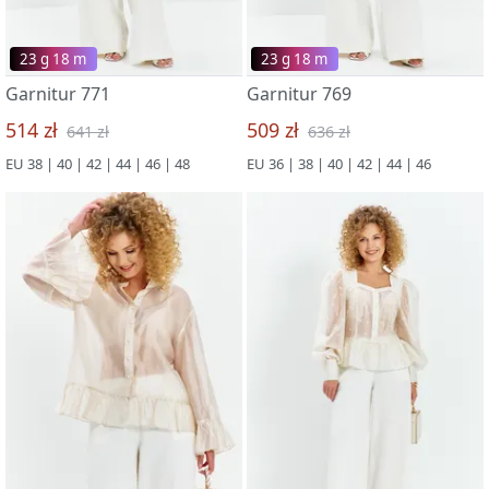
23 g 18 m
23 g 18 m
Garnitur 771
Garnitur 769
514 zł
509 zł
641 zł
636 zł
EU 38 | 40 | 42 | 44 | 46 | 48
EU 36 | 38 | 40 | 42 | 44 | 46