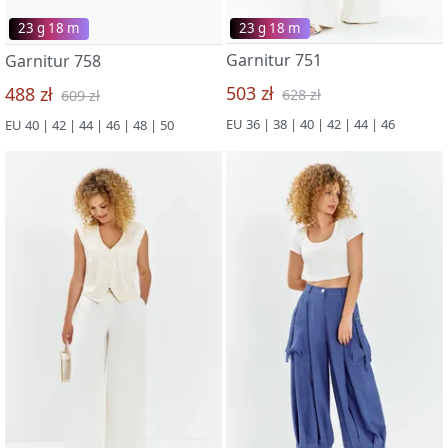
23 g 18 m
23 g 18 m
Garnitur 758
Garnitur 751
488 zł
503 zł
609 zł
628 zł
EU 40 | 42 | 44 | 46 | 48 | 50
EU 36 | 38 | 40 | 42 | 44 | 46