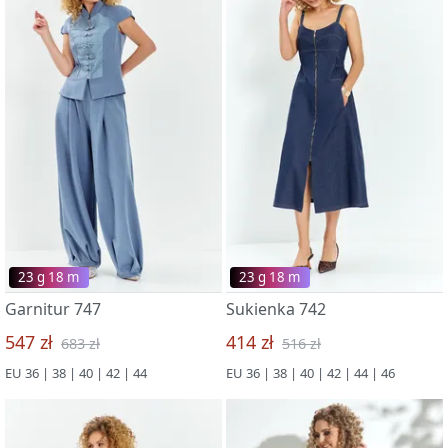
23 g 18 m
23 g 18 m
Garnitur 747
Sukienka 742
547 zł
414 zł
683 zł
516 zł
EU 36 | 38 | 40 | 42 | 44
EU 36 | 38 | 40 | 42 | 44 | 46