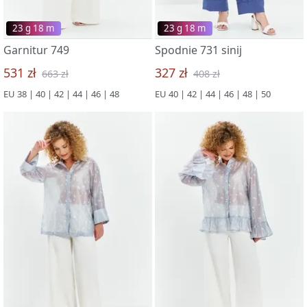
23 g 18 m
23 g 18 m
Garnitur 749
Spodnie 731 sinij
531 zł
327 zł
663 zł
408 zł
EU 38 | 40 | 42 | 44 | 46 | 48
EU 40 | 42 | 44 | 46 | 48 | 50