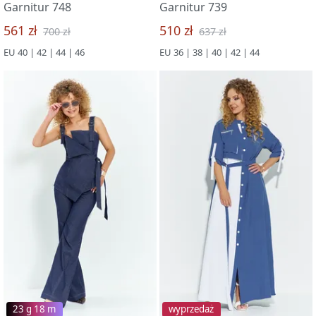
Garnitur 748
Garnitur 739
561 zł
510 zł
700 zł
637 zł
EU 40 | 42 | 44 | 46
EU 36 | 38 | 40 | 42 | 44
23 g 18 m
wyprzedaż