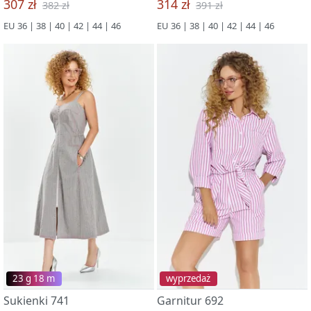
307 zł
314 zł
382 zł
391 zł
EU 36 | 38 | 40 | 42 | 44 | 46
EU 36 | 38 | 40 | 42 | 44 | 46
23 g 18 m
wyprzedaż
Sukienki 741
Garnitur 692