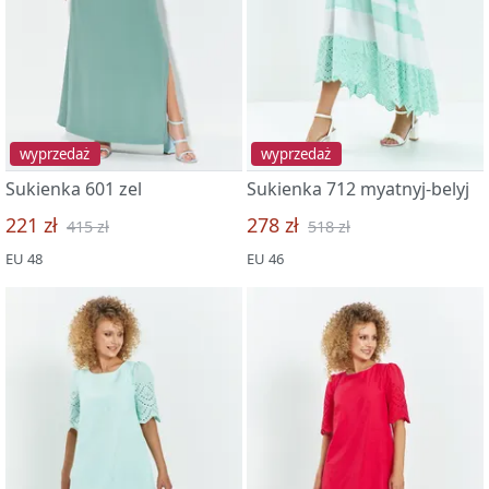
wyprzedaż
wyprzedaż
Sukienka 601 zel
Sukienka 712 myatnyj-belyj
221 zł
278 zł
415 zł
518 zł
EU 48
EU 46