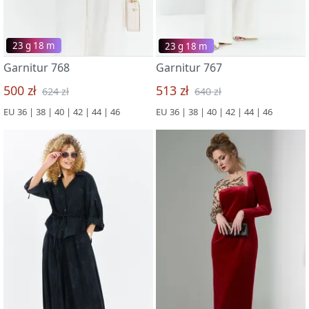
23 g 18 m
23 g 18 m
Garnitur 768
Garnitur 767
500 zł
513 zł
624 zł
640 zł
EU 36 | 38 | 40 | 42 | 44 | 46
EU 36 | 38 | 40 | 42 | 44 | 46