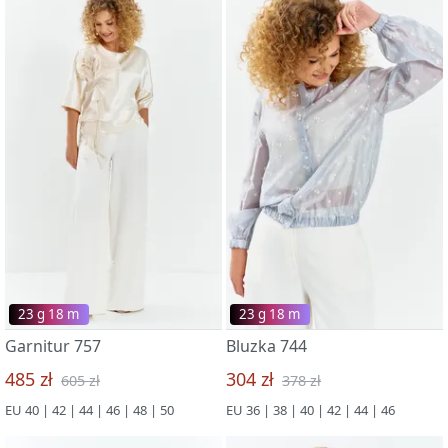
23 g 18 m
23 g 18 m
Garnitur 757
Bluzka 744
485 zł
304 zł
605 zł
378 zł
EU 40 | 42 | 44 | 46 | 48 | 50
EU 36 | 38 | 40 | 42 | 44 | 46