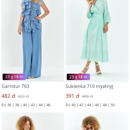
23 g 18 m
23 g 18 m
Garnitur 763
Sukienka 710 myatnyj
482 zł
391 zł
602 zł
488 zł
EU 36 | 38 | 40 | 42 | 44 | 46
EU 40 | 42 | 44 | 46 | 48 | 50