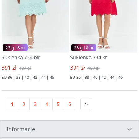
23 g 18 m
23 g 18 m
Sukienka 734 bir
Sukienka 734 kr
391 zł
391 zł
487 zł
487 zł
EU 36 | 38 | 40 | 42 | 44 | 46
EU 36 | 38 | 40 | 42 | 44 | 46
1
2
3
4
5
6
>
Informacje