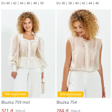
EU 40 | 42 | 44 | 46 | 48 | 50
EU 36 | 38 | 40 | 42 | 44 | 46
%% wyjściowa
%% wyjściowa
Bluzka 759 mol
Bluzka 754
321 zł
284 zł
399 zł
354 zł