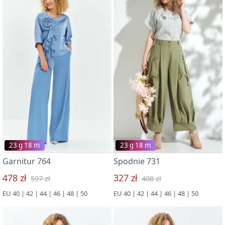
23 g 18 m
23 g 18 m
Garnitur 764
Spodnie 731
478 zł
327 zł
597 zł
408 zł
EU 40 | 42 | 44 | 46 | 48 | 50
EU 40 | 42 | 44 | 46 | 48 | 50