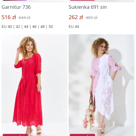
Garnitur 736
Sukienka 691 sin
516 zł
262 zł
644 zł
489 zł
EU 40 | 42 | 44 | 46 | 48 | 50
EU 44