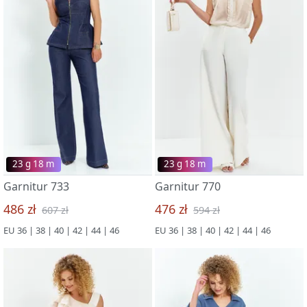
23 g 18 m
23 g 18 m
Garnitur 733
Garnitur 770
486 zł
476 zł
607 zł
594 zł
EU 36 | 38 | 40 | 42 | 44 | 46
EU 36 | 38 | 40 | 42 | 44 | 46