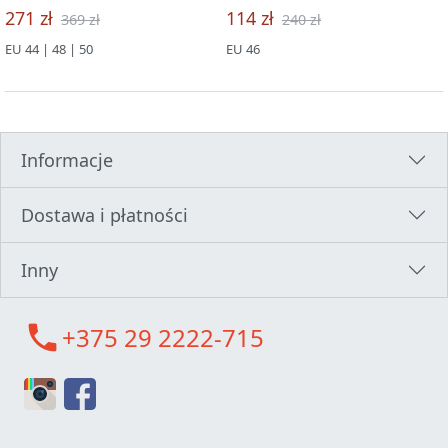
271 zł
114 zł
369 zł
240 zł
EU 44 | 48 | 50
EU 46
Informacje
Dostawa i płatności
Inny
call
+375 29 2222-715