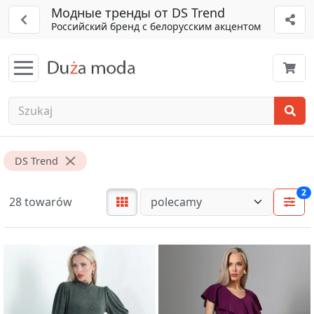
Модные тренды от DS Trend
Российский бренд с белорусским акцентом
DS Trend
2
28 towarów