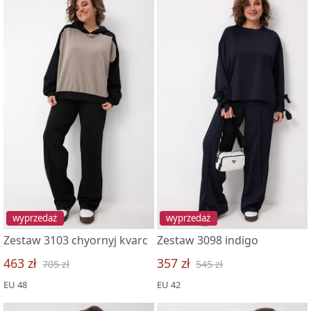
wyprzedaż
wyprzedaż
Zestaw 3103 chyornyj kvarc
Zestaw 3098 indigo
463 zł
357 zł
705 zł
545 zł
EU 48
EU 42