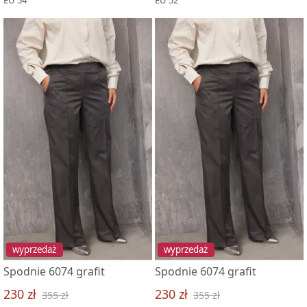
wyprzedaż
wyprzedaż
Spodnie 6074 grafit
Spodnie 6074 grafit
230 zł
230 zł
355 zł
355 zł