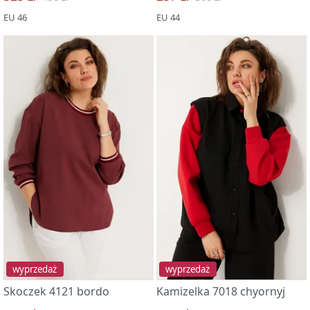
EU 46
EU 44
wyprzedaż
wyprzedaż
Skoczek 4121 bordo
Kamizelka 7018 chyornyj