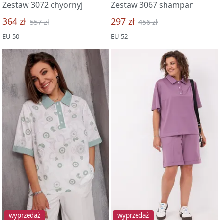
Zestaw 3072 chyornyj
Zestaw 3067 shampan
364 zł
297 zł
557 zł
456 zł
EU 50
EU 52
wyprzedaż
wyprzedaż