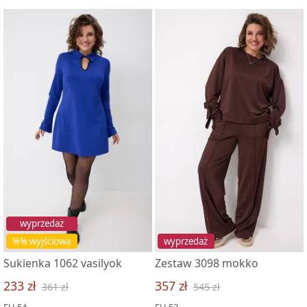
wyprzedaż
%% wyjściowa
wyprzedaż
Sukienka 1062 vasilyok
Zestaw 3098 mokko
233 zł
357 zł
361 zł
545 zł
EU 54
EU 52