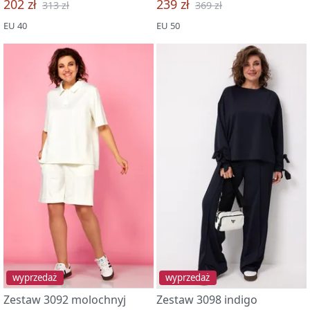
202 zł
239 zł
313 zł
369 zł
EU 40
EU 50
wyprzedaż
wyprzedaż
Zestaw 3092 molochnyj
Zestaw 3098 indigo