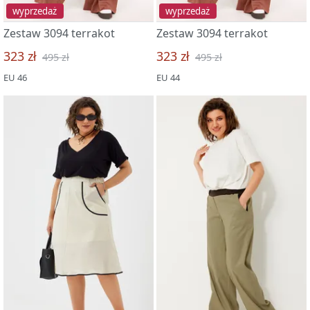
wyprzedaż
wyprzedaż
Zestaw 3094 terrakot
Zestaw 3094 terrakot
323 zł
323 zł
495 zł
495 zł
EU 46
EU 44