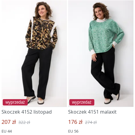
wyprzedaż
wyprzedaż
Skoczek 4152 listopad
Skoczek 4151 malaxit
207 zł
176 zł
322 zł
274 zł
EU 44
EU 56