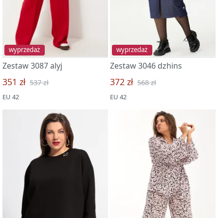
wyprzedaż
wyprzedaż
Zestaw 3087 alyj
Zestaw 3046 dzhins
351 zł
372 zł
537 zł
568 zł
EU 42
EU 42