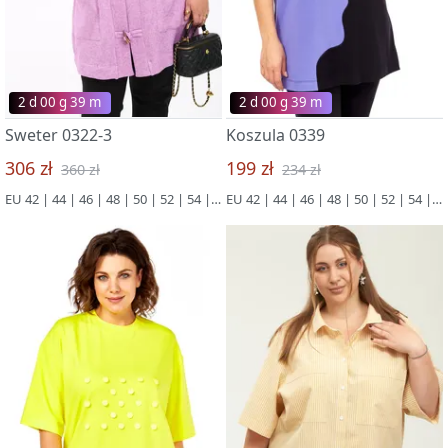
2 d 00 g 39 m
2 d 00 g 39 m
Sweter 0322-3
Koszula 0339
306 zł
199 zł
360 zł
234 zł
EU 42 | 44 | 46 | 48 | 50 | 52 | 54 | 56 | 58 | 60 | 62 | 64 | 66
EU 42 | 44 | 46 | 48 | 50 | 52 | 54 | 56 | 58 | 60 | 62 | 64 | 66