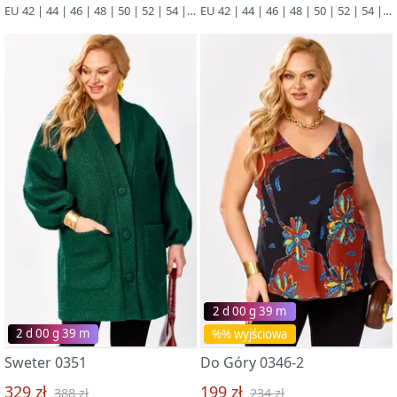
EU 42 | 44 | 46 | 48 | 50 | 52 | 54 | 56 | 58 | 60 | 62 | 64 | 66
EU 42 | 44 | 46 | 48 | 50 | 52 | 54 | 56 | 58 | 60 | 62 | 64 | 66
2 d 00 g 39 m
2 d 00 g 39 m
%% wyjściowa
Sweter 0351
Do Góry 0346-2
329 zł
199 zł
388 zł
234 zł