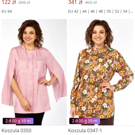
122 zł
341 zł
206 zł
402 zł
EU 64
EU 42 | 44 | 46 | 48 | 50 | 52 | 54 | 56 | 58 | 60 | 62 | 64 | 66
2 d 00 g 39 m
2 d 00 g 39 m
Koszula 0350
Koszula 0347-1