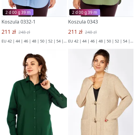
2 d 00 g 39 m
2 d 00 g 39 m
Koszula 0332-1
Koszula 0343
211 zł
211 zł
248 zł
248 zł
EU 42 | 44 | 46 | 48 | 50 | 52 | 54 | 56 | 58 | 60 | 62 | 64 | 66
EU 42 | 44 | 46 | 48 | 50 | 52 | 54 | 56 | 58 | 60 | 62 | 64 | 66