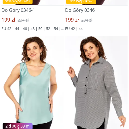
%% wyjściowa
%% wyjściowa
Do Góry 0346-1
Do Góry 0346
199 zł
199 zł
234 zł
234 zł
EU 42 | 44 | 46 | 48 | 50 | 52 | 54 | 56 | 58 | 60 | 62 | 64 | 66
EU 42 | 44
2 d 00 g 39 m