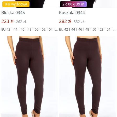
%% wyjściowa
2 d 00 g 39 m
Bluzka 0345
Koszula 0344
223 zł
282 zł
262 zł
332 zł
EU 42 | 44 | 46 | 48 | 50 | 52 | 54 | 56 | 58 | 60 | 62 | 64 | 66
EU 42 | 44 | 46 | 48 | 50 | 52 | 54 | 56 | 58 | 60 | 62 | 64 | 66