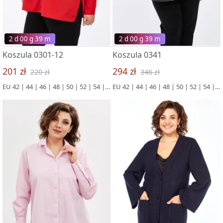
2 d 00 g 39 m
2 d 00 g 39 m
Koszula 0301-12
Koszula 0341
201 zł
294 zł
220 zł
346 zł
EU 42 | 44 | 46 | 48 | 50 | 52 | 54 | 56 | 58 | 60 | 62 | 64 | 66
EU 42 | 44 | 46 | 48 | 50 | 52 | 54 | 56 | 58 | 60 | 62 | 64 | 66