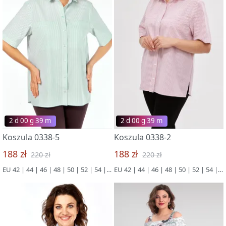
2 d 00 g 39 m
2 d 00 g 39 m
Koszula 0338-5
Koszula 0338-2
188 zł
188 zł
220 zł
220 zł
EU 42 | 44 | 46 | 48 | 50 | 52 | 54 | 56 | 58 | 60 | 62 | 64 | 66
EU 42 | 44 | 46 | 48 | 50 | 52 | 54 | 56 | 58 | 60 | 62 | 64 | 66