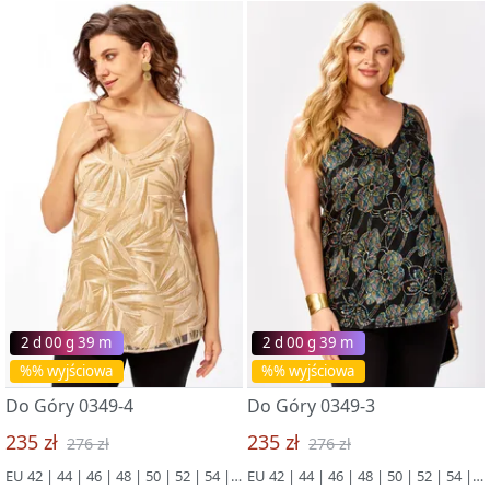
2 d 00 g 39 m
2 d 00 g 39 m
%% wyjściowa
%% wyjściowa
Do Góry 0349-4
Do Góry 0349-3
235 zł
235 zł
276 zł
276 zł
EU 42 | 44 | 46 | 48 | 50 | 52 | 54 | 56 | 58 | 60 | 62 | 64 | 66
EU 42 | 44 | 46 | 48 | 50 | 52 | 54 | 56 | 58 | 60 | 62 | 64 | 66