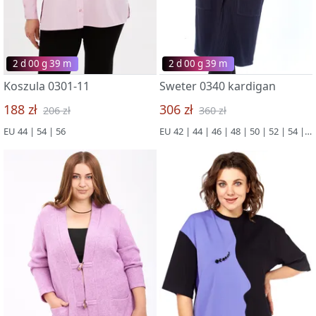
2 d 00 g 39 m
2 d 00 g 39 m
Koszula 0301-11
Sweter 0340 kardigan
188 zł
306 zł
206 zł
360 zł
EU 44 | 54 | 56
EU 42 | 44 | 46 | 48 | 50 | 52 | 54 | 56 | 58 | 60 | 62 | 64 | 66