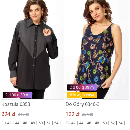
2 d 00 g 39 m
2 d 00 g 39 m
%% wyjściowa
Koszula 0353
Do Góry 0346-3
294 zł
199 zł
346 zł
234 zł
EU 42 | 44 | 46 | 48 | 50 | 52 | 54 | 56 | 58 | 60 | 62 | 64 | 66
EU 42 | 44 | 46 | 48 | 50 | 52 | 54 | 56 | 58 | 60 | 62 | 64 | 66