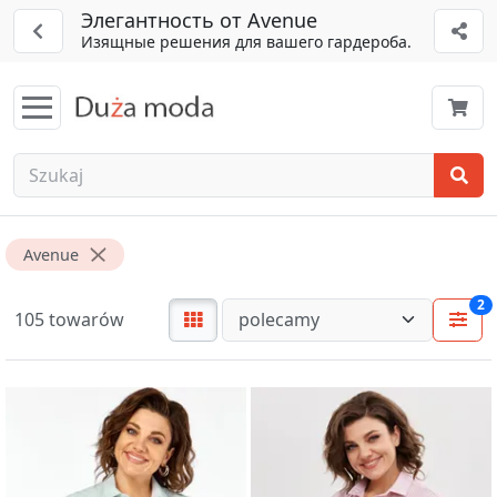
Элегантность от Avenue
Изящные решения для вашего гардероба.
Avenue
2
105 towarów