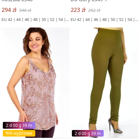
294 zł
223 zł
346 zł
262 zł
EU 42 | 44 | 46 | 48 | 50 | 52 | 54 | 56 | 58 | 60 | 62 | 64 | 66
EU 42 | 44 | 46 | 48 | 50 | 52 | 54 | 56 | 58 | 60 | 62 | 64 | 66
2 d 00 g 39 m
%% wyjściowa
2 d 00 g 39 m