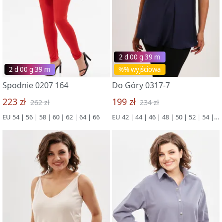
2 d 00 g 39 m
2 d 00 g 39 m
%% wyjściowa
Spodnie 0207 164
Do Góry 0317-7
223 zł
199 zł
262 zł
234 zł
EU 54 | 56 | 58 | 60 | 62 | 64 | 66
EU 42 | 44 | 46 | 48 | 50 | 52 | 54 | 56 | 58 | 60 | 62 | 64 | 66