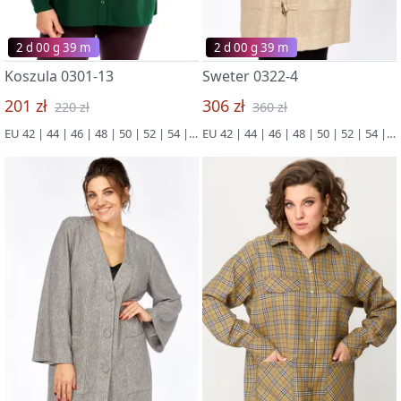
2 d 00 g 39 m
2 d 00 g 39 m
Koszula 0301-13
Sweter 0322-4
201 zł
306 zł
220 zł
360 zł
EU 42 | 44 | 46 | 48 | 50 | 52 | 54 | 56 | 58 | 60 | 62 | 64 | 66
EU 42 | 44 | 46 | 48 | 50 | 52 | 54 | 56 | 58 | 60 | 62 | 64 | 66