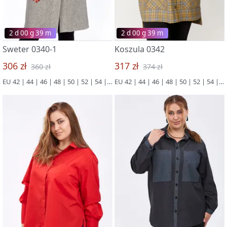
2 d 00 g 39 m
2 d 00 g 39 m
Sweter 0340-1
Koszula 0342
306 zł
317 zł
360 zł
374 zł
EU 42 | 44 | 46 | 48 | 50 | 52 | 54 | 56 | 58 | 60 | 62 | 64 | 66
EU 42 | 44 | 46 | 48 | 50 | 52 | 54 | 56 | 58 | 60 | 62 | 64 | 66