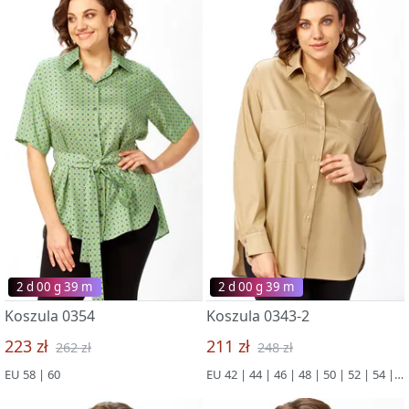
2 d 00 g 39 m
2 d 00 g 39 m
Koszula 0354
Koszula 0343-2
223 zł
211 zł
262 zł
248 zł
EU 58 | 60
EU 42 | 44 | 46 | 48 | 50 | 52 | 54 | 56 | 58 | 60 | 62 | 64 | 66