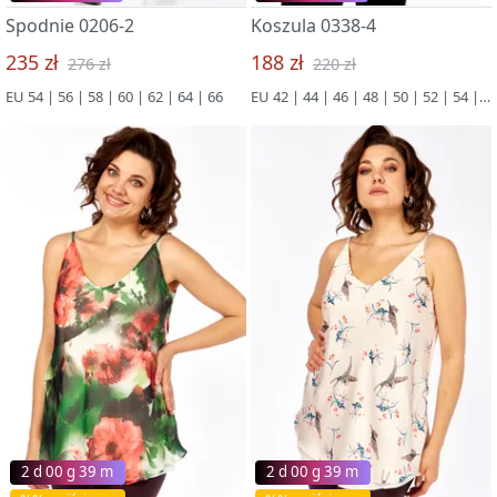
Spodnie 0206-2
Koszula 0338-4
235 zł
188 zł
276 zł
220 zł
EU 54 | 56 | 58 | 60 | 62 | 64 | 66
EU 42 | 44 | 46 | 48 | 50 | 52 | 54 | 56 | 58 | 60 | 62 | 64 | 66
2 d 00 g 39 m
2 d 00 g 39 m