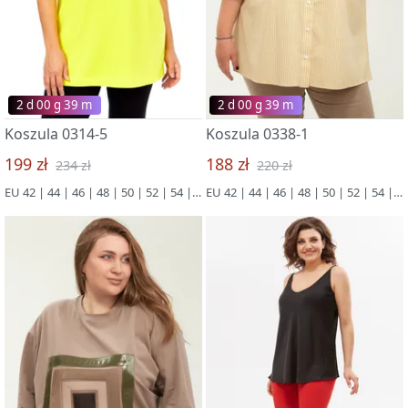
2 d 00 g 39 m
2 d 00 g 39 m
Koszula 0314-5
Koszula 0338-1
199 zł
188 zł
234 zł
220 zł
EU 42 | 44 | 46 | 48 | 50 | 52 | 54 | 56 | 58 | 60 | 62 | 64 | 66
EU 42 | 44 | 46 | 48 | 50 | 52 | 54 | 56 | 58 | 60 | 62 | 64 | 66