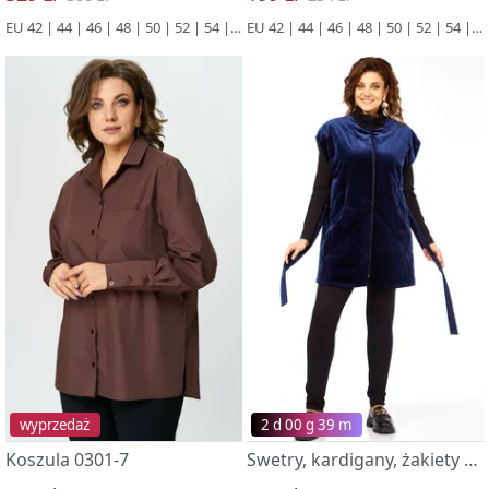
EU 42 | 44 | 46 | 48 | 50 | 52 | 54 | 56 | 58 | 60 | 62 | 64 | 66
EU 42 | 44 | 46 | 48 | 50 | 52 | 54 | 56 | 58 | 60 | 62 | 64 | 66
wyprzedaż
2 d 00 g 39 m
Koszula 0301-7
Swetry, kardigany, żakiety 0402