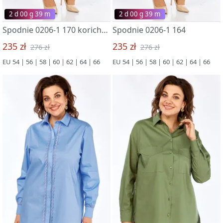
2 d 00 g 39 m
2 d 00 g 39 m
Spodnie 0206-1 170 korichnevyj
Spodnie 0206-1 164
235 zł
235 zł
276 zł
276 zł
EU 54 | 56 | 58 | 60 | 62 | 64 | 66
EU 54 | 56 | 58 | 60 | 62 | 64 | 66