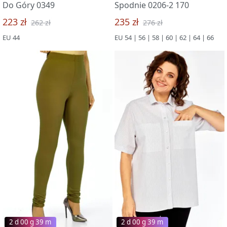
Do Góry 0349
Spodnie 0206-2 170
223 zł
235 zł
262 zł
276 zł
EU 44
EU 54 | 56 | 58 | 60 | 62 | 64 | 66
2 d 00 g 39 m
2 d 00 g 39 m