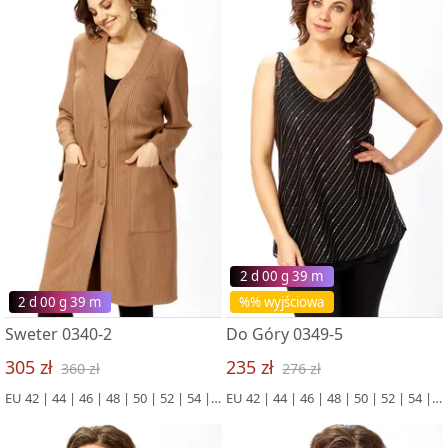
2 d 00 g 39 m
2 d 00 g 39 m
%% wyjściowa
Sweter 0340-2
Do Góry 0349-5
305 zł
235 zł
360 zł
276 zł
EU 42 | 44 | 46 | 48 | 50 | 52 | 54 | 56 | 58 | 60 | 62 | 64 | 66
EU 42 | 44 | 46 | 48 | 50 | 52 | 54 | 56 | 58 | 60 | 62 | 64 | 66