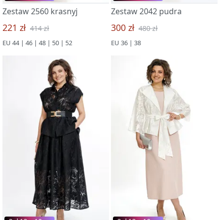
Zestaw 2560 krasnyj
Zestaw 2042 pudra
221 zł
300 zł
414 zł
480 zł
EU 44 | 46 | 48 | 50 | 52
EU 36 | 38