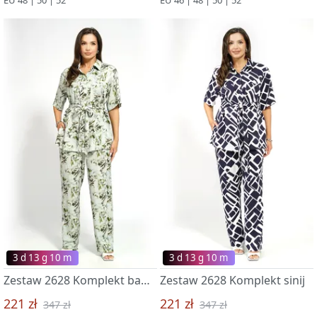
3 d 13 g 09 m
3 d 13 g 09 m
Zestaw 2628 Komplekt bambuk
Zestaw 2628 Komplekt sinij
221 zł
221 zł
347 zł
347 zł