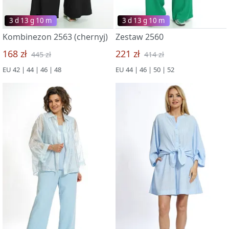
3 d 13 g 09 m
3 d 13 g 09 m
Kombinezon 2563 (chernyj)
Zestaw 2560
168 zł
221 zł
445 zł
414 zł
EU 42 | 44 | 46 | 48
EU 44 | 46 | 50 | 52