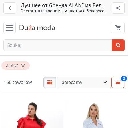
Лучшее от бренда ALANI из Беларуси
Элегантные костюмы и платья с белорусским шармо
ALANI
2
166 towarów