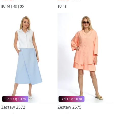
EU 46 | 48 | 50
EU 48
3 d 13 g 09 m
3 d 13 g 09 m
Zestaw 2572
Zestaw 2575