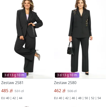
3 d 13 g 09 m
3 d 13 g 09 m
Zestaw 2581
Zestaw 2580
485 zł
462 zł
531 zł
506 zł
EU 40 | 42 | 44
EU 40 | 42 | 46 | 48 | 50 | 52 | 54