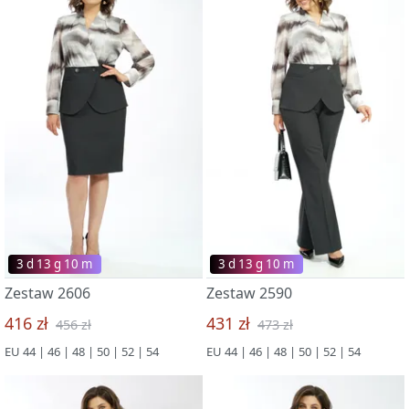
3 d 13 g 09 m
3 d 13 g 09 m
Zestaw 2606
Zestaw 2590
416 zł
431 zł
456 zł
473 zł
EU 44 | 46 | 48 | 50 | 52 | 54
EU 44 | 46 | 48 | 50 | 52 | 54