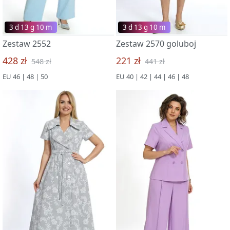
3 d 13 g 09 m
3 d 13 g 09 m
Zestaw 2552
Zestaw 2570 goluboj
428 zł
221 zł
548 zł
441 zł
EU 46 | 48 | 50
EU 40 | 42 | 44 | 46 | 48