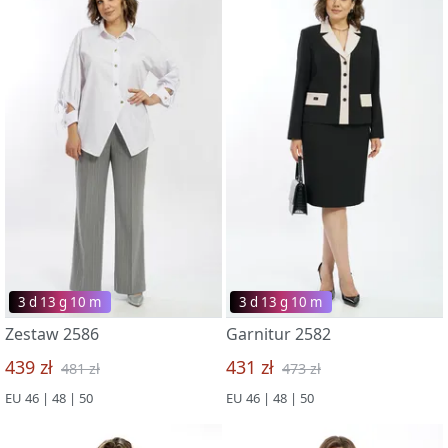
3 d 13 g 09 m
3 d 13 g 09 m
Zestaw 2586
Garnitur 2582
439 zł
431 zł
481 zł
473 zł
EU 46 | 48 | 50
EU 46 | 48 | 50