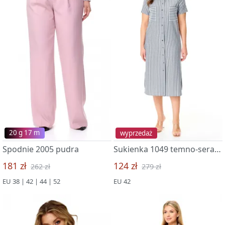
20 g 17 m
wyprzedaż
Spodnie 2005 pudra
Sukienka 1049 temno-seraya poloska
181 zł
124 zł
262 zł
279 zł
EU 38 | 42 | 44 | 52
EU 42