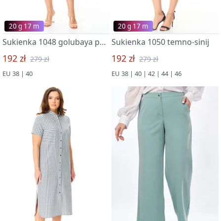
20 g 17 m
20 g 17 m
Sukienka 1048 golubaya poloska
Sukienka 1050 temno-sinij
192 zł
192 zł
279 zł
279 zł
EU 38 | 40
EU 38 | 40 | 42 | 44 | 46