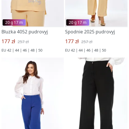
20 g 17 m
20 g 17 m
Bluzka 4052 pudrovyj
Spodnie 2025 pudrovyj
177 zł
177 zł
257 zł
257 zł
EU 42 | 44 | 46 | 48 | 50
EU 42 | 44 | 46 | 48 | 50