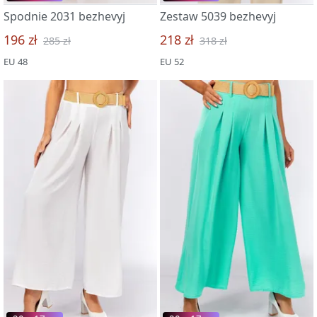
Spodnie 2031 bezhevyj
Zestaw 5039 bezhevyj
196 zł
218 zł
285 zł
318 zł
EU 48
EU 52