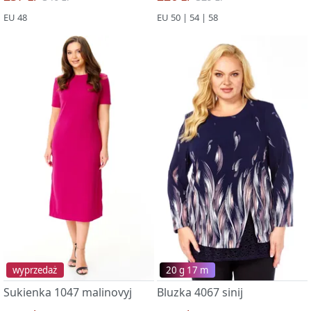
EU 48
EU 50 | 54 | 58
wyprzedaż
20 g 17 m
Sukienka 1047 malinovyj
Bluzka 4067 sinij