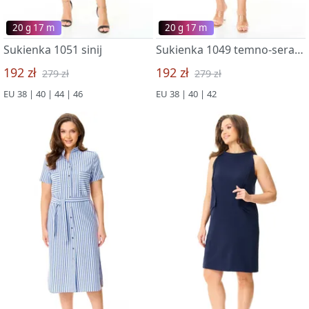
20 g 17 m
20 g 17 m
Sukienka 1051 sinij
Sukienka 1049 temno-seraya poloska
192 zł
192 zł
279 zł
279 zł
EU 38 | 40 | 44 | 46
EU 38 | 40 | 42