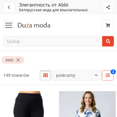
Элегантность от Abbi
Белорусская мода для взыскательных.
Abbi
2
149 towarów