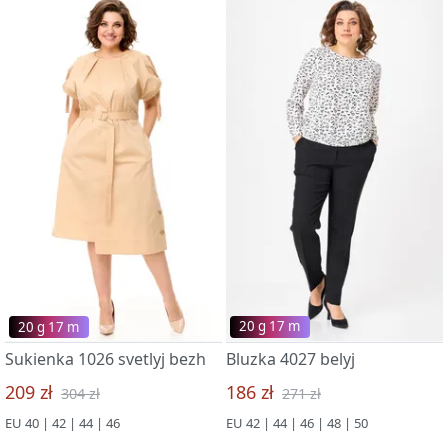
20 g 17 m
20 g 17 m
Sukienka 1026 svetlyj bezh
Bluzka 4027 belyj
209 zł
186 zł
304 zł
271 zł
EU 40 | 42 | 44 | 46
EU 42 | 44 | 46 | 48 | 50