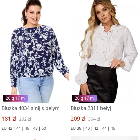
20 g 17 m
20 g 17 m
Bluzka 4034 sinij s belym
Bluzka 2311 belyj
181 zł
209 zł
262 zł
304 zł
EU 42 | 44 | 46 | 48 | 50
EU 38 | 40 | 42 | 44 | 46