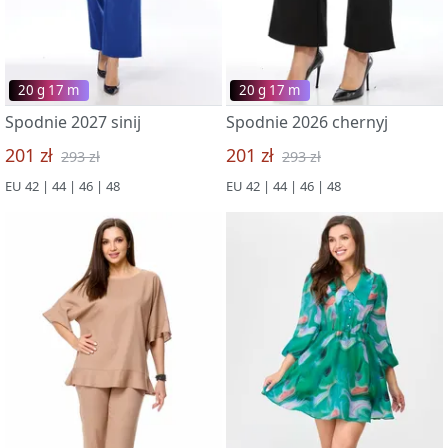
20 g 17 m
20 g 17 m
Spodnie 2027 sinij
Spodnie 2026 chernyj
201 zł
201 zł
293 zł
293 zł
EU 42 | 44 | 46 | 48
EU 42 | 44 | 46 | 48