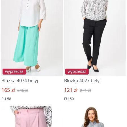
wyprzedaż
wyprzedaż
Bluzka 4074 belyj
Bluzka 4027 belyj
165 zł
121 zł
346 zł
271 zł
EU 58
EU 50