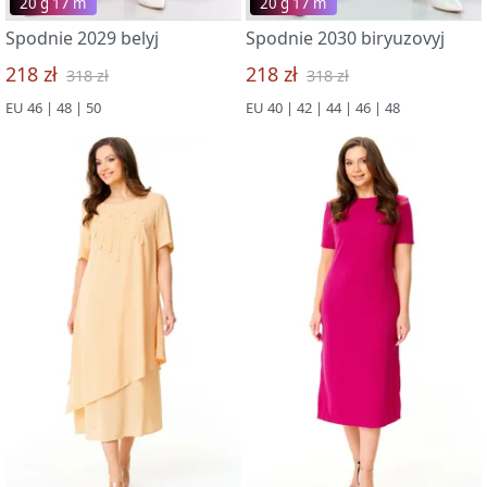
20 g 17 m
20 g 17 m
Spodnie 2029 belyj
Spodnie 2030 biryuzovyj
218 zł
218 zł
318 zł
318 zł
EU 46 | 48 | 50
EU 40 | 42 | 44 | 46 | 48