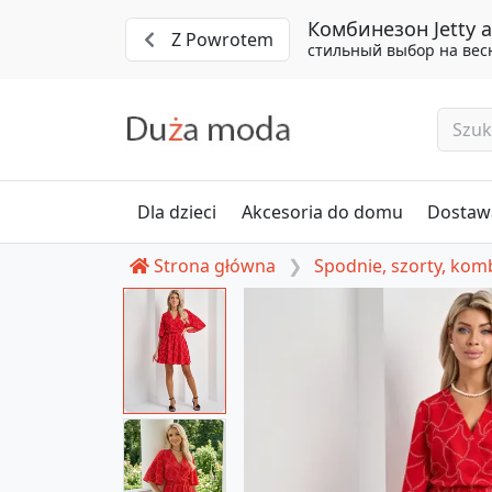
Комбинезон Jetty 
Z Powrotem
стильный выбор на вес
Dla dzieci
Akcesoria do domu
Dostawa
Strona główna
Spodnie, szorty, ko