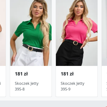
181 zł
181 zł
4
Skoczek Jetty
Skoczek Jetty
395-8
395-9