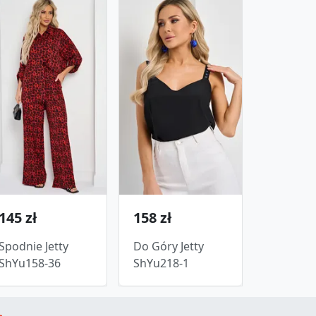
145 zł
158 zł
Spodnie Jetty
Do Góry Jetty
ShYu158-36
ShYu218-1