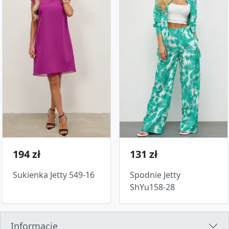
194 zł
131 zł
Sukienka Jetty 549-16
Spodnie Jetty
ShYu158-28
Informacje