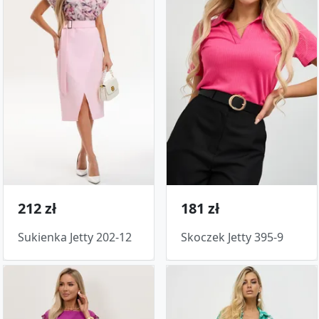
212 zł
181 zł
Sukienka Jetty 202-12
Skoczek Jetty 395-9