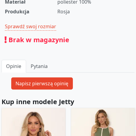
Materiał
poliester 100%
Produkcja
Rosja
Sprawdź swoj rozmiar
Brak w magazynie
Opinie
Pytania
Kup inne modele Jetty