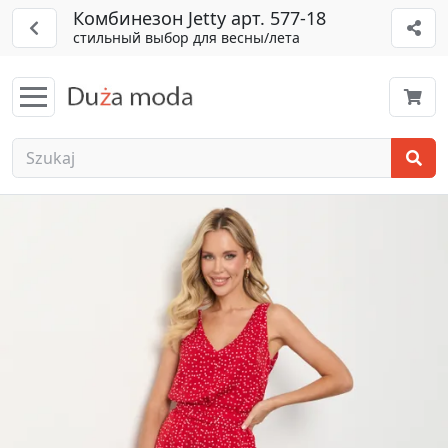
Комбинезон Jetty арт. 577-18
стильный выбор для весны/лета