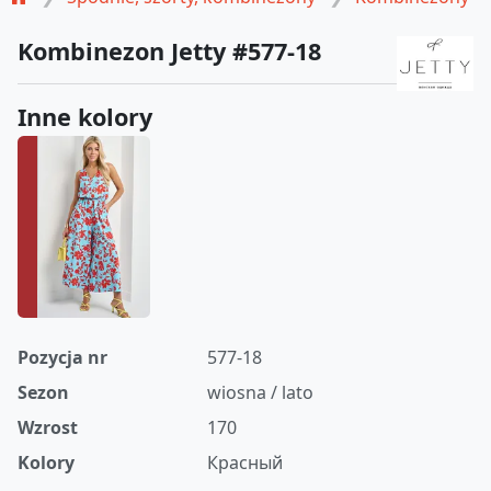
Kombinezon Jetty #577-18
Inne kolory
Pozycja nr
577-18
Sezon
wiosna / lato
Wzrost
170
Kolory
Красный