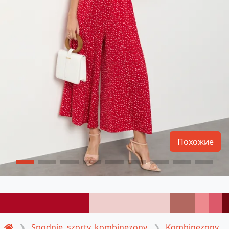
Похожие
Spodnie, szorty, kombinezony
Kombinezony