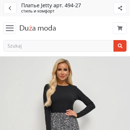
Платье Jetty арт. 494-27
стиль и комфорт