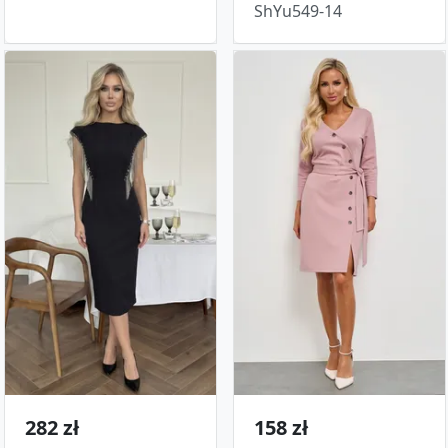
ShYu549-14
282 zł
158 zł