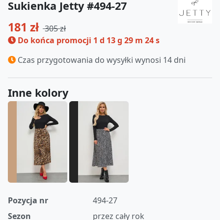
Sukienka Jetty #494-27
181 zł
305 zł
Do końca promocji
1 d 13 g 29 m 24 s
Czas przygotowania do wysyłki wynosi 14 dni
Inne kolory
Pozycja nr
494-27
Sezon
przez cały rok