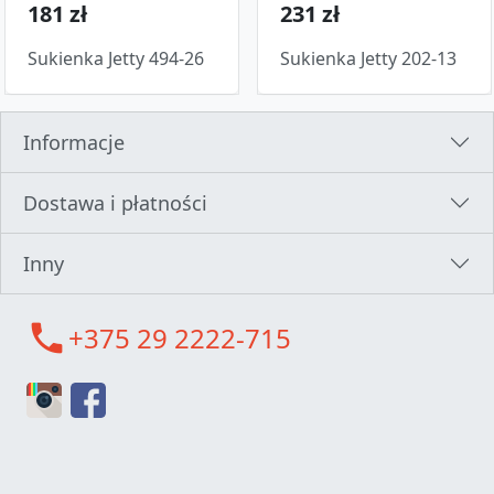
181 zł
231 zł
Sukienka Jetty 494-26
Sukienka Jetty 202-13
Informacje
Dostawa i płatności
Inny
call
+375 29 2222-715