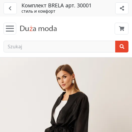
Комплект BRELA арт. 30001
стиль и комфорт