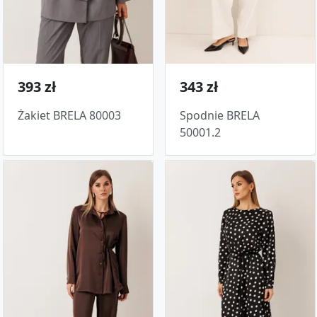
393 zł
343 zł
Żakiet BRELA 80003
Spodnie BRELA
50001.2