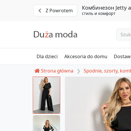
Комбинезон Jetty 
Z Powrotem
стиль и комфорт
Dla dzieci
Akcesoria do domu
Dostawa
Strona główna
Spodnie, szorty, ko