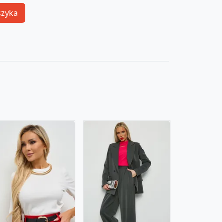
szyka