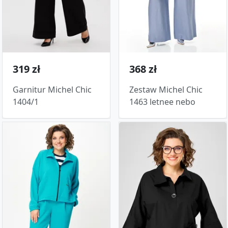
319 zł
368 zł
Garnitur Michel Chic
Zestaw Michel Chic
1404/1
1463 letnee nebo