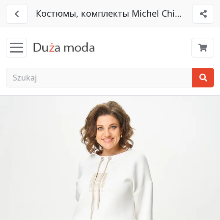
Костюмы, комплекты Michel Chic арт. 143