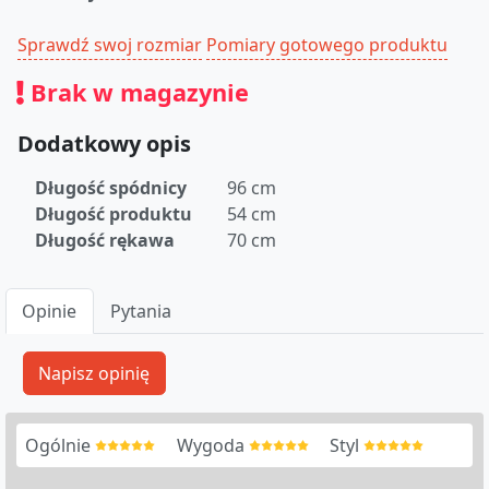
Sprawdź swoj rozmiar
Pomiary gotowego produktu
Brak w magazynie
Dodatkowy opis
Długość spódnicy
96 cm
Długość produktu
54 cm
Długość rękawa
70 cm
Opinie
Pytania
Ogólnie
Wygoda
Styl