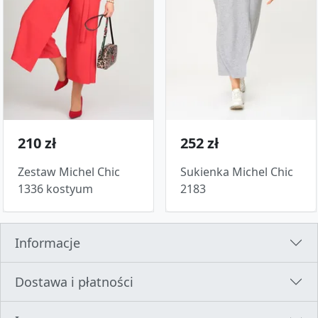
210 zł
252 zł
Zestaw Michel Chic
Sukienka Michel Chic
1336 kostyum
2183
Informacje
Dostawa i płatności