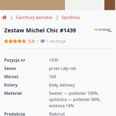
Garnitury damskie
Spódnica
Zestaw Michel Chic #1439
5.0
1 recenzja
Pozycja nr
1439
Sezon
przez cały rok
Wzrost
164
Kolory
biały, beżowy
Materiał
Sweter — poliester 100%,
spódnica — poliester 86%,
wiskoza 14%
Produkcja
Białoruś