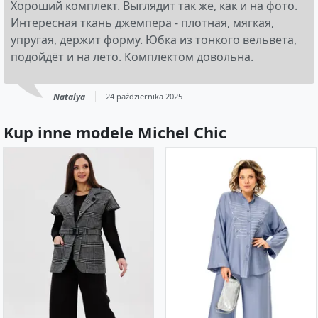
Хороший комплект. Выглядит так же, как и на фото.
Интересная ткань джемпера - плотная, мягкая,
упругая, держит форму. Юбка из тонкого вельвета,
подойдёт и на лето. Комплектом довольна.
Natalya
24 października 2025
Kup inne modele Michel Chic