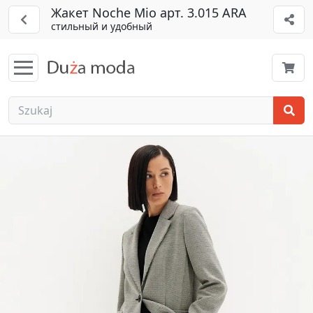
Жакет Noche Mio арт. 3.015 ARA
стильный и удобный