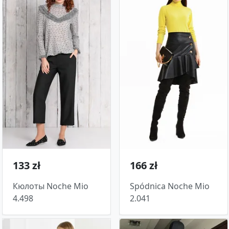
133 zł
166 zł
Кюлоты Noche Mio
Spódnica Noche Mio
4.498
2.041