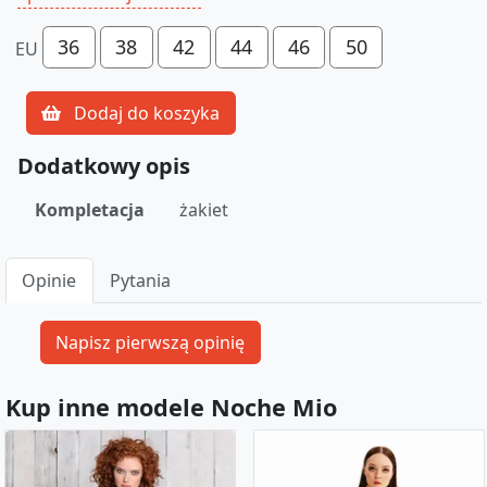
36
38
42
44
46
50
EU
Dodaj do koszyka
Dodatkowy opis
Kompletacja
żakiet
Opinie
Pytania
Kup inne modele Noche Mio