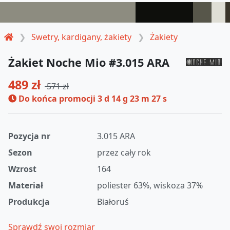
Swetry, kardigany, żakiety
Żakiety
Żakiet Noche Mio #3.015 ARA
489 zł
571 zł
Do końca promocji
3 d 14 g 23 m 27 s
Pozycja nr
3.015 ARA
Sezon
przez cały rok
Wzrost
164
Materiał
poliester 63%, wiskoza 37%
Produkcja
Białoruś
Sprawdź swoj rozmiar