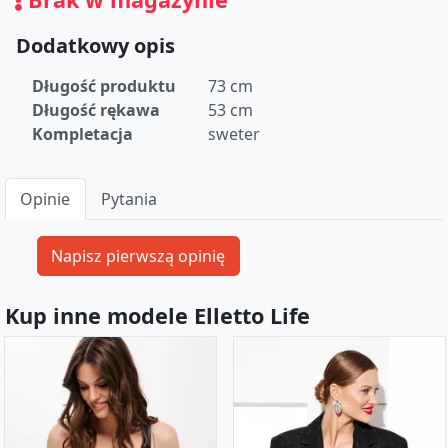
Dodatkowy opis
Długość produktu
73 cm
Długość rękawa
53 cm
Kompletacja
sweter
Opinie
Pytania
Kup inne modele Elletto Life