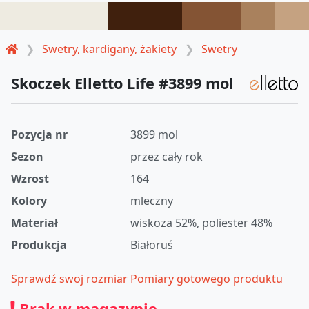
Swetry, kardigany, żakiety
Swetry
Skoczek Elletto Life #3899 mol
Pozycja nr
3899 mol
Sezon
przez cały rok
Wzrost
164
Kolory
mleczny
Materiał
wiskoza 52%, poliester 48%
Produkcja
Białoruś
Sprawdź swoj rozmiar
Pomiary gotowego produktu
Brak w magazynie