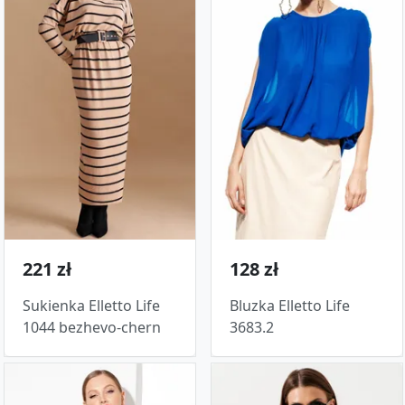
221 zł
128 zł
Sukienka Elletto Life
Bluzka Elletto Life
1044 bezhevo-chern
3683.2