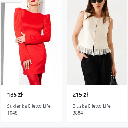
185 zł
215 zł
Sukienka Elletto Life
Bluzka Elletto Life
1048
3884