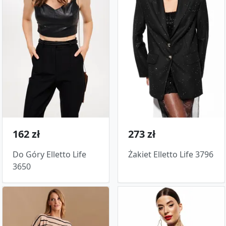
162 zł
273 zł
Do Góry Elletto Life
Żakiet Elletto Life 3796
3650