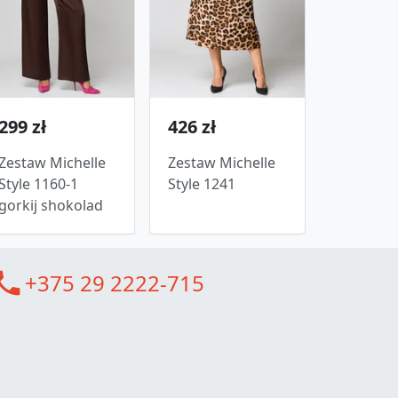
299 zł
426 zł
Zestaw Michelle
Zestaw Michelle
Style 1160-1
Style 1241
gorkij shokolad
all
+375 29 2222-715