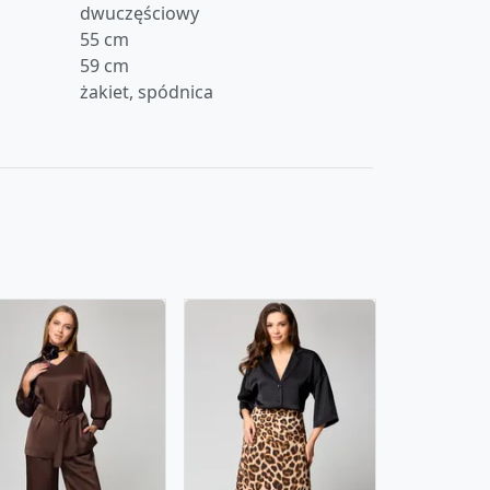
dwuczęściowy
55 cm
59 cm
żakiet, spódnica