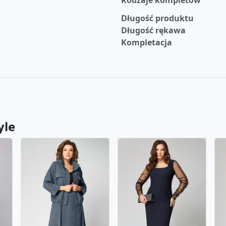
Rodzaje kompletów
Długość produktu
Długość rękawa
Kompletacja
yle