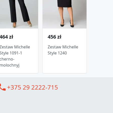
464 zł
456 zł
Zestaw Michelle
Zestaw Michelle
Style 1091-1
Style 1240
cherno-
molochnyj
all
+375 29 2222-715