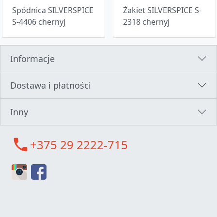
Spódnica SILVERSPICE
Żakiet SILVERSPICE S-
S-4406 chernyj
2318 chernyj
Informacje
Dostawa i płatności
Inny
call
+375 29 2222-715