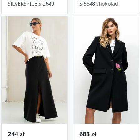
SILVERSPICE S-2640
S-5648 shokolad
244 zł
683 zł