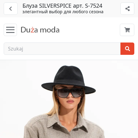
Блуза SILVERSPICE арт. S-7524
элегантный выбор для любого сезона