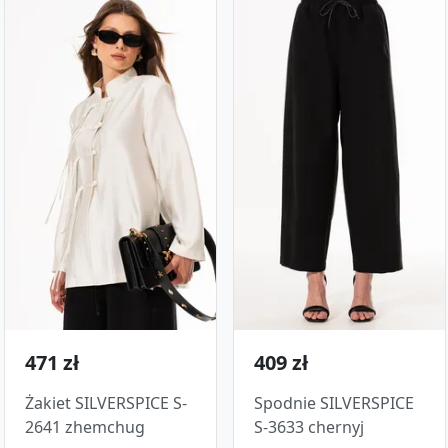
471 zł
409 zł
Żakiet SILVERSPICE S-
Spodnie SILVERSPICE
2641 zhemchug
S-3633 chernyj