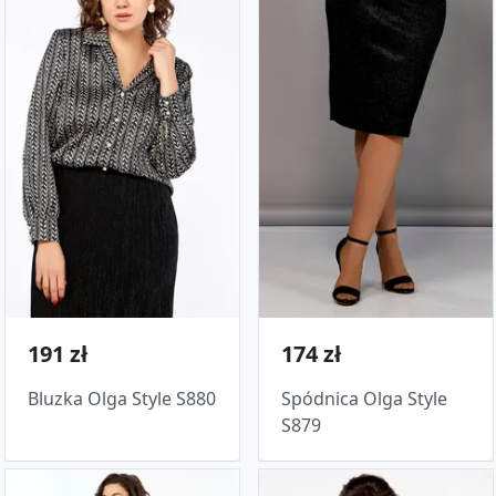
191 zł
174 zł
Bluzka Olga Style S880
Spódnica Olga Style
S879