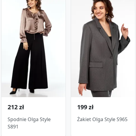
212 zł
199 zł
Spodnie Olga Style
Żakiet Olga Style S965
S891