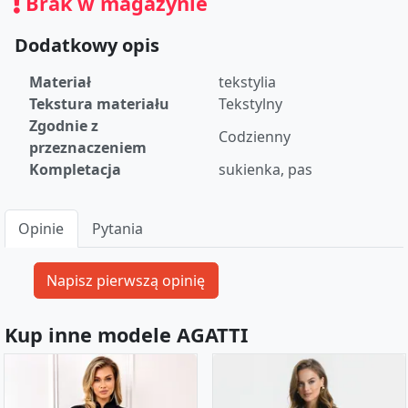
Brak w magazynie
Dodatkowy opis
Materiał
tekstylia
Tekstura materiału
Tekstylny
Zgodnie z
Codzienny
przeznaczeniem
Kompletacja
sukienka, pas
Opinie
Pytania
Kup inne modele AGATTI