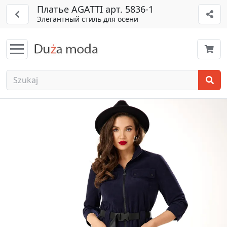
Платье AGATTI арт. 5836-1
Элегантный стиль для осени