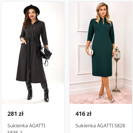
281 zł
416 zł
Sukienka AGATTI
Sukienka AGATTI 5828
5836-2