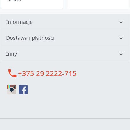
Informacje
Dostawa i płatności
Inny
call
+375 29 2222-715