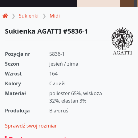
Sukienki
Midi
Sukienka AGATTI #5836-1
Pozycja nr
5836-1
Sezon
jesień / zima
Wzrost
164
Kolory
Синий
Materiał
poliester 65%, wiskoza
32%, elastan 3%
Produkcja
Białoruś
Sprawdź swoj rozmiar