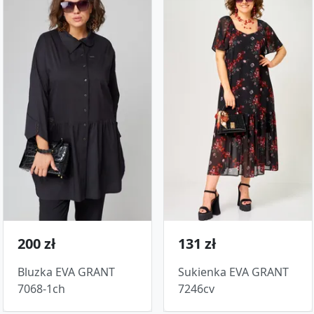
200 zł
131 zł
Bluzka EVA GRANT
Sukienka EVA GRANT
7068-1ch
7246cv