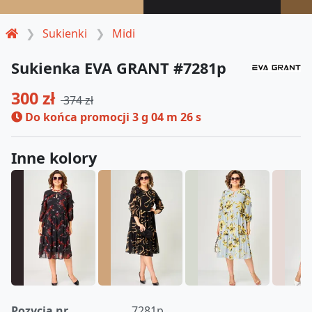
Sukienki
Midi
Sukienka EVA GRANT #7281p
300 zł
374 zł
Do końca promocji
3 g 04 m 25 s
Inne kolory
Pozycja nr
7281p