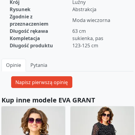
Krój
Luźny
Rysunek
Abstrakcja
Zgodnie z
Moda wieczorna
przeznaczeniem
Długość rękawa
63 cm
Kompletacja
sukienka, pas
Długość produktu
123-125 cm
Opinie
Pytania
Kup inne modele EVA GRANT