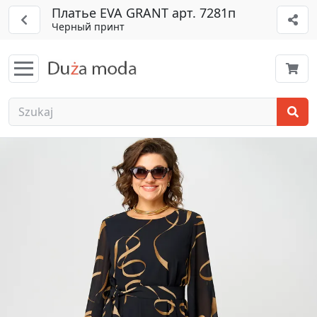
Платье EVA GRANT арт. 7281п
Черный принт