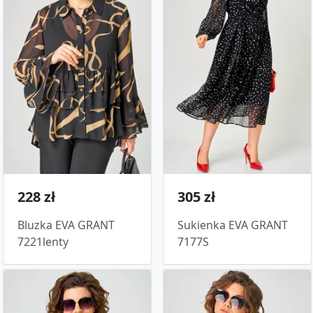
228 zł
305 zł
Bluzka EVA GRANT
Sukienka EVA GRANT
7221lenty
7177S