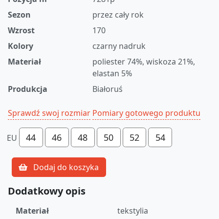
Sezon
przez cały rok
Wzrost
170
Kolory
czarny nadruk
Materiał
poliester 74%, wiskoza 21%,
elastan 5%
Produkcja
Białoruś
Sprawdź swoj rozmiar
Pomiary gotowego produktu
44
46
48
50
52
54
EU
Dodaj do koszyka
Dodatkowy opis
Materiał
tekstylia