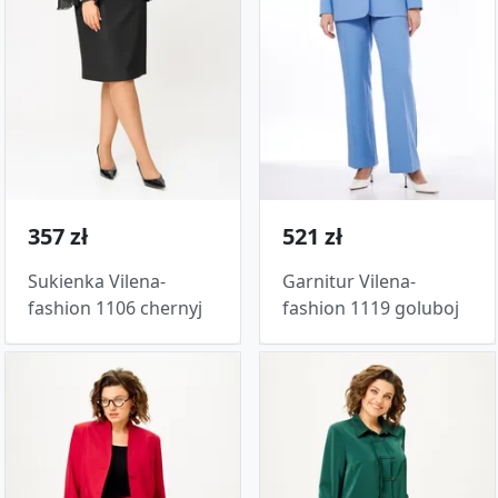
357 zł
521 zł
Sukienka Vilena-
Garnitur Vilena-
fashion 1106 chernyj
fashion 1119 goluboj