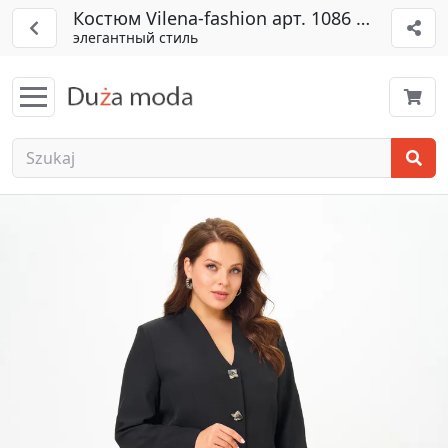
Костюм Vilena-fashion арт. 1086 черный
элегантный стиль