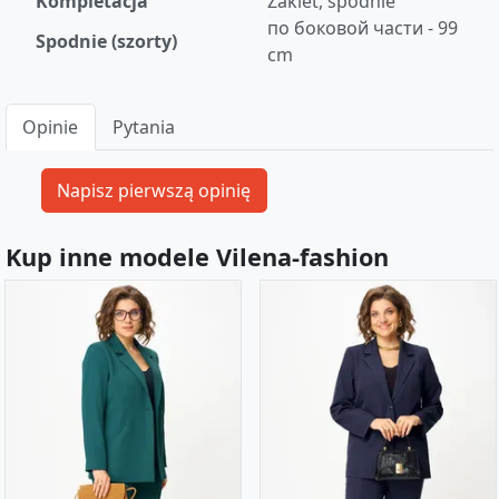
Kompletacja
Żakiet, spodnie
по боковой части - 99
Spodnie (szorty)
cm
Opinie
Pytania
Kup inne modele Vilena-fashion