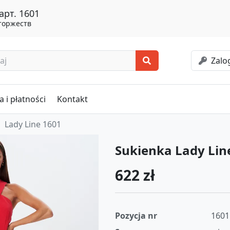
арт. 1601
торжеств
Zalog
 i płatności
Kontakt
Lady Line 1601
Sukienka Lady Lin
622 zł
Pozycja nr
1601