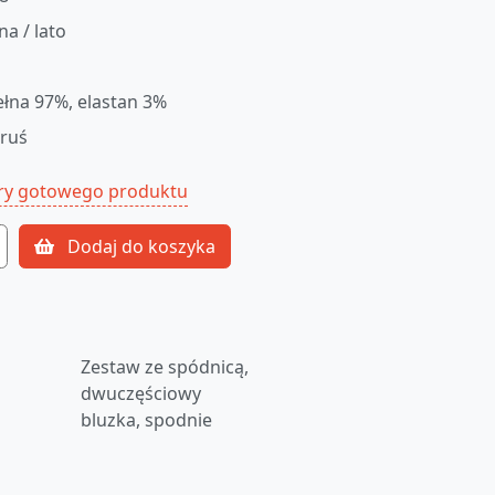
na / lato
łna 97%, elastan 3%
oruś
ry gotowego produktu
Dodaj do koszyka
Zestaw ze spódnicą,
dwuczęściowy
bluzka, spodnie