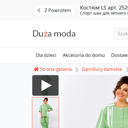
Костюм LS арт. 252
Z Powrotem
Спорт шик для летнего
Dla dzieci
Akcesoria do domu
Dostawa
Strona główna
Garnitury damskie