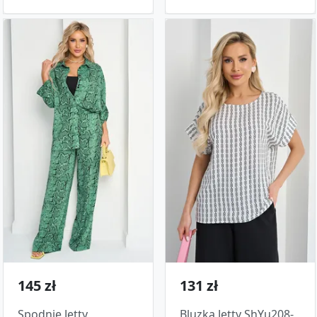
145 zł
131 zł
Spodnie Jetty
Bluzka Jetty ShYu208-