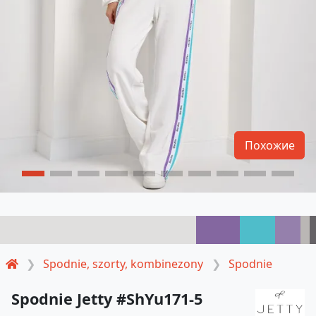
Похожие
Spodnie, szorty, kombinezony
Spodnie
Spodnie Jetty #ShYu171-5