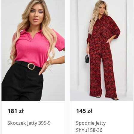
181 zł
145 zł
Skoczek Jetty 395-9
Spodnie Jetty
ShYu158-36