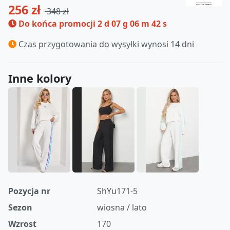
256 zł
348 zł
Do końca promocji
2 d 07 g 06 m 41 s
Czas przygotowania do wysyłki wynosi 14 dni
Inne kolory
Pozycja nr
ShYu171-5
Sezon
wiosna / lato
Wzrost
170