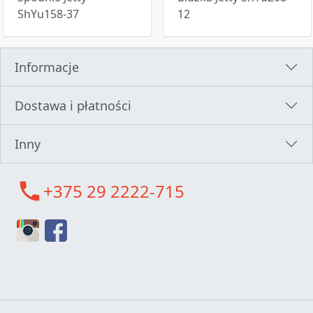
ShYu158-37
12
Informacje
Dostawa i płatności
Inny
call
+375 29 2222-715