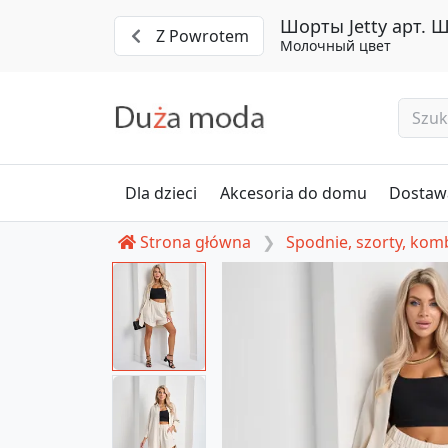
Шорты Jetty арт. 
Z Powrotem
Молочный цвет
Dla dzieci
Akcesoria do domu
Dostawa
Strona główna
Spodnie, szorty, ko