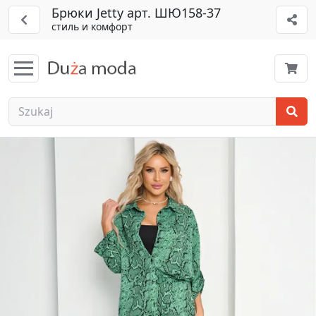
Брюки Jetty арт. ШЮ158-37
стиль и комфорт