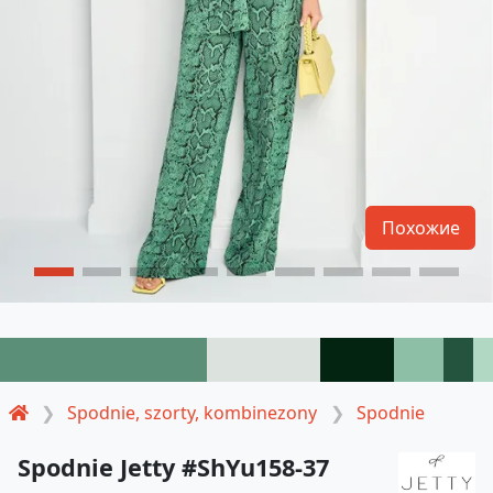
Похожие
Spodnie, szorty, kombinezony
Spodnie
Spodnie Jetty #ShYu158-37