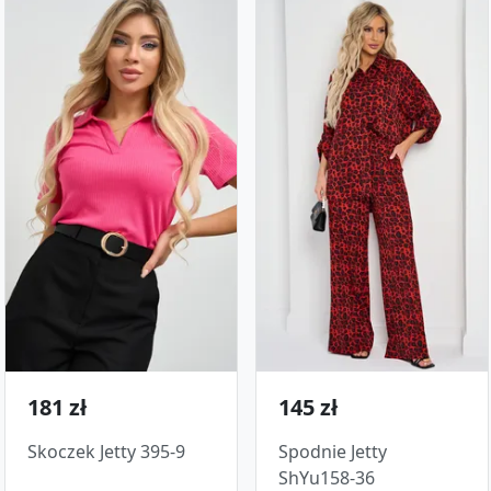
181 zł
145 zł
Skoczek Jetty 395-9
Spodnie Jetty
ShYu158-36