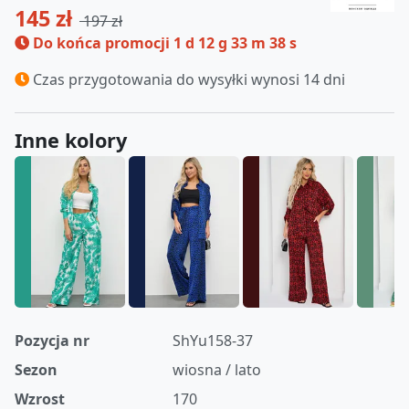
145 zł
197 zł
Do końca promocji
1 d 12 g 33 m 37 s
Czas przygotowania do wysyłki wynosi 14 dni
Inne kolory
Pozycja nr
ShYu158-37
Sezon
wiosna / lato
Wzrost
170