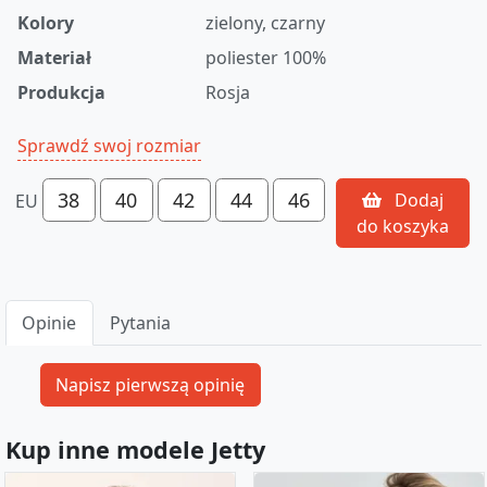
Kolory
zielony, czarny
Materiał
poliester 100%
Produkcja
Rosja
Sprawdź swoj rozmiar
38
40
42
44
46
Dodaj
EU
do koszyka
Opinie
Pytania
Kup inne modele Jetty