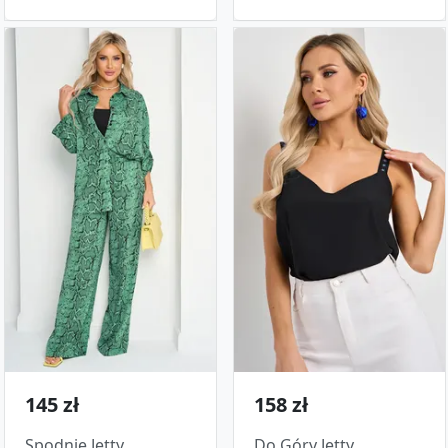
145 zł
158 zł
Spodnie Jetty
Do Góry Jetty