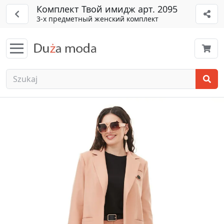
Комплект Твой имидж арт. 2095
3-х предметный женский комплект