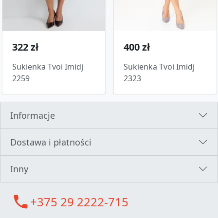
322 zł
400 zł
Sukienka Tvoi Imidj
Sukienka Tvoi Imidj
2259
2323
Informacje
Dostawa i płatności
Inny
call
+375 29 2222-715