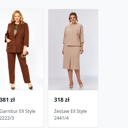
381 zł
318 zł
Garnitur Ell Style
Zestaw Ell Style
2222/3
2441/4