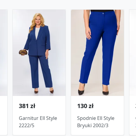
381 zł
130 zł
Garnitur Ell Style
Spodnie Ell Style
2222/5
Bryuki 2002/3