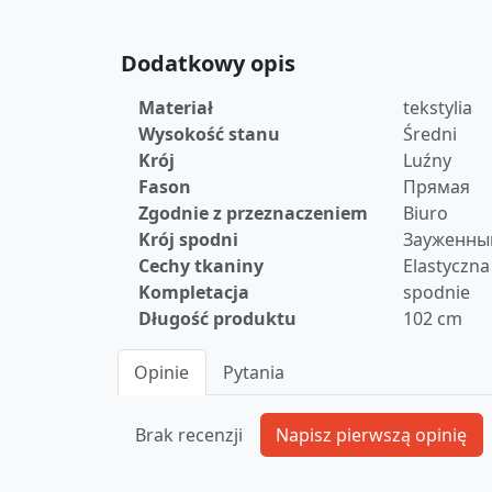
Dodatkowy opis
Materiał
tekstylia
Wysokość stanu
Średni
Krój
Luźny
Fason
Прямая
Zgodnie z przeznaczeniem
Biuro
Krój spodni
Зауженны
Cechy tkaniny
Elastyczna
Kompletacja
spodnie
Długość produktu
102 cm
Opinie
Pytania
Brak recenzji