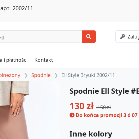
арт. 2002/11
Zalog
 i płatności
Kontakt
mbinezony
Spodnie
Ell Style Bryuki 2002/11
Spodnie Ell Style 
130 zł
150 zł
Do końca promocji
3 d 07
Inne kolory