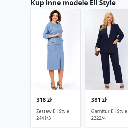
Kup inne modele Ell Style
318 zł
381 zł
Zestaw Ell Style
Garnitur Ell Style
2441/3
2222/4