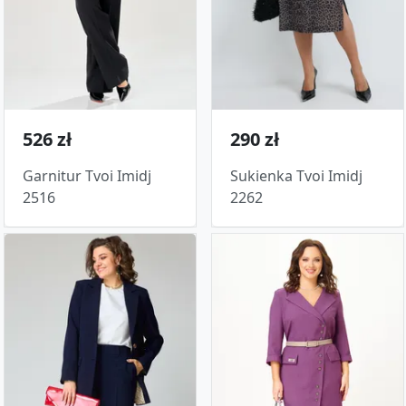
526 zł
290 zł
Garnitur Tvoi Imidj
Sukienka Tvoi Imidj
2516
2262