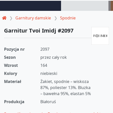
Garnitury damskie
Spodnie
Garnitur Tvoi Imidj #2097
Pozycja nr
2097
Sezon
przez cały rok
Wzrost
164
Kolory
niebieski
Materiał
Żakiet, spodnie – wiskoza
87%, poliester 13%. Bluzka
– bawełna 95%, elastan 5%
Produkcja
Białoruś