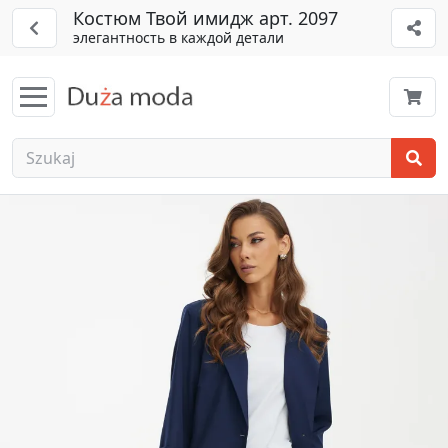
Костюм Твой имидж арт. 2097
элегантность в каждой детали