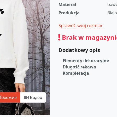
Materiał
bawe
Produkcja
Biał
Sprawdź swoj rozmiar
Brak w magazyni
Dodatkowy opis
Elementy dekoracyjne
Długość rękawa
Kompletacja
Похожие
Видео