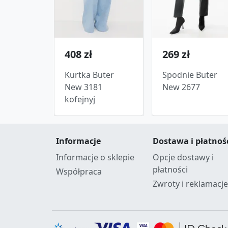
408 zł
269 zł
Kurtka Buter
Spodnie Buter
New 3181
New 2677
kofejnyj
Informacje
Dostawa i płatnoś
Informacje o sklepie
Opcje dostawy i
płatności
Współpraca
Zwroty i reklamacje