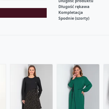
Długość produktu
Długość rękawa
Kompletacja
Spodnie (szorty)