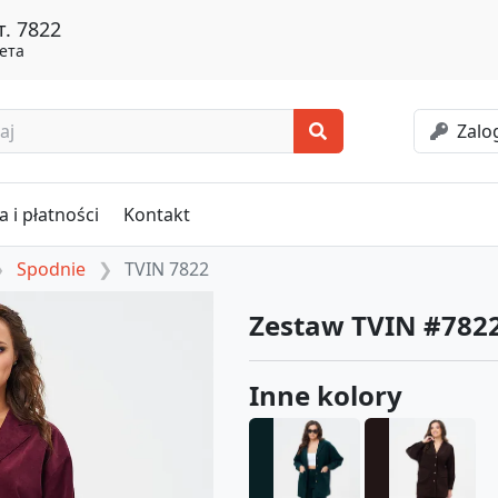
. 7822
ета
Zalog
 i płatności
Kontakt
Spodnie
TVIN 7822
Zestaw TVIN #782
Inne kolory