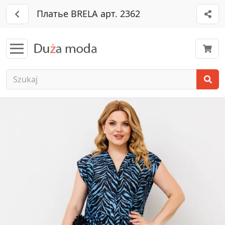
Платье BRELA арт. 2362