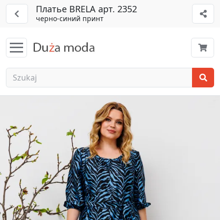
Платье BRELA арт. 2352
черно-синий принт