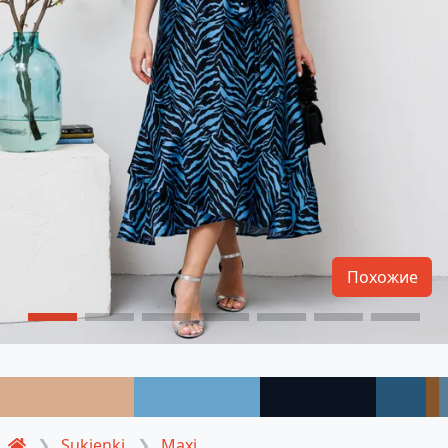
Похожие
Sukienki
Maxi