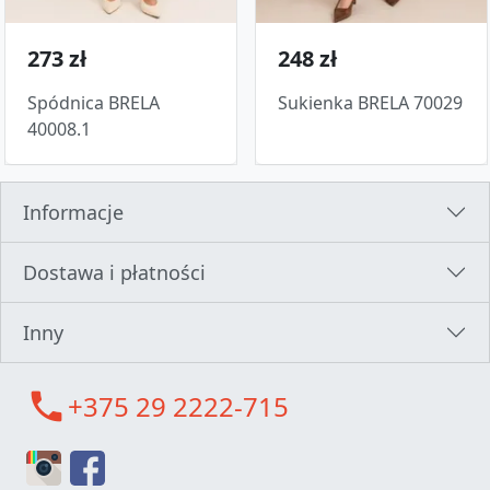
273 zł
248 zł
Spódnica BRELA
Sukienka BRELA 70029
40008.1
Informacje
Dostawa i płatności
Inny
call
+375 29 2222-715