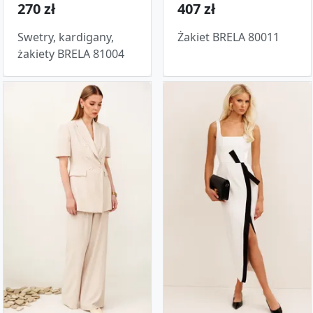
270 zł
407 zł
Swetry, kardigany,
Żakiet BRELA 80011
żakiety BRELA 81004