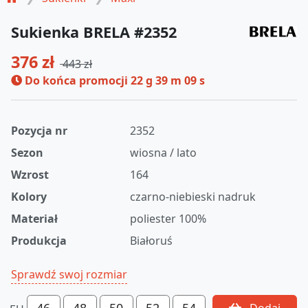
Sukienka BRELA #2352
376 zł
443 zł
Do końca promocji
22 g 39 m 09 s
Pozycja nr
2352
Sezon
wiosna / lato
Wzrost
164
Kolory
czarno-niebieski nadruk
Materiał
poliester 100%
Produkcja
Białoruś
Sprawdź swoj rozmiar